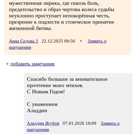
мужественная лирика, где сквозь боль,
предательство и образ чертова колеса судьбы
неуклонно проступает непокорённая честь,
презрение к подлости и стоическое принятие
жизненной битвы.
Анна Седова 3
22.12.2025 00:56
•
Заявить о
нарушении
+
добавить замечания
Спасибо большое за внимательное
прочтение моих мтихов.
С Новым Годом!
С уважением
Аладдин
Аладдин Ягубов
07.01.2026 18:09
Заявить о
нарушении