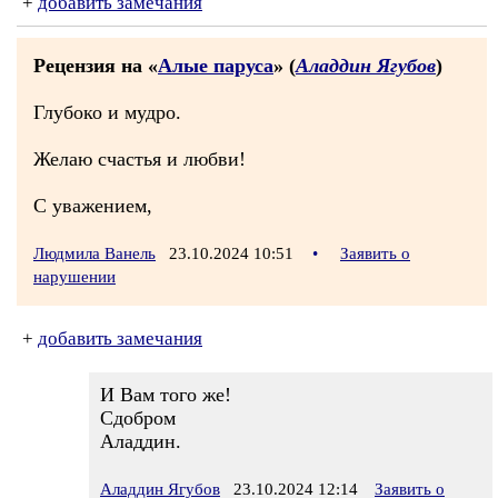
+
добавить замечания
Рецензия на «
Алые паруса
» (
Аладдин Ягубов
)
Глубоко и мудро.
Желаю счастья и любви!
С уважением,
Людмила Ванель
23.10.2024 10:51
•
Заявить о
нарушении
+
добавить замечания
И Вам того же!
Сдобром
Аладдин.
Аладдин Ягубов
23.10.2024 12:14
Заявить о