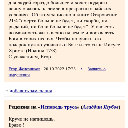
для людей гораздо большее и хочет подарить
вечную жизнь на земле в прекрасных райских
условиях. Об этом записано в книге Откровение
21:4 "смерти больше не будет, ни скорби, ни
рыданий, ни боли больше не будет". У вас есть
возможность жить вечно на земле и восхвалять
Бога в своих песнях. Чтобы получить этот
подарок нужно узнавать о Боге и его сыне Иисусе
Христе (Иоанна 17:3).
С уважением, Егор.
Егор Железников
20.10.2022 17:23
•
Заявить о
нарушении
+
добавить замечания
Рецензия на «
Исповедь труса
» (
Аладдин Ягубов
)
Круче не напишешь,
Браво !