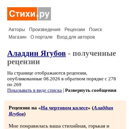
Авторы
Произведения
Рецензии
Поиск
Магазин
О портале
Вход для авторов
Аладдин Ягубов
- полученные
рецензии
На странице отображаются рецензии,
опубликованные 08.2026 в обратном порядке с 278
по 269
Показывать в виде списка
|
Развернуть сообщения
Рецензия на «
На чертовом колесе
» (
Аладдин
Ягубов
)
Мне понравилась ваша стихийная, горькая и