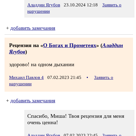
Аладдин Ягубов
23.10.2024 12:18
Заявить о
нарушении
+
добавить замечания
Рецензия на «
О Богах и Прометеях
» (
Аладдин
Ягубов
)
эдорово! на одном дыхании
Михаил Павлов 4
07.02.2023 21:45
•
Заявить о
нарушении
+
добавить замечания
Спасибо, Миша! Твоя рецензия для меня
очень ценна!
Аладдин Ягубов
07.02.2023 22:45
Заявить о