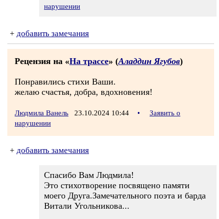
нарушении
+
добавить замечания
Рецензия на «
На трассе
» (
Аладдин Ягубов
)
Понравились стихи Ваши.
желаю счастья, добра, вдохновения!
Людмила Ванель
23.10.2024 10:44
•
Заявить о
нарушении
+
добавить замечания
Спасибо Вам Людмила!
Это стихотворение посвящено памяти
моего Друга.Замечательного поэта и барда
Витали Угольникова...