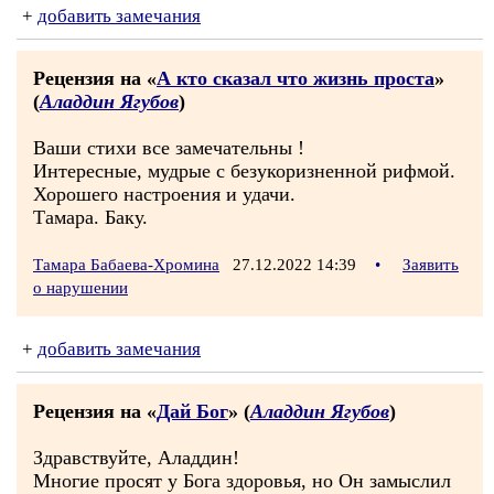
+
добавить замечания
Рецензия на «
А кто сказал что жизнь проста
»
(
Аладдин Ягубов
)
Ваши стихи все замечательны !
Интересные, мудрые с безукоризненной рифмой.
Хорошего настроения и удачи.
Тамара. Баку.
Тамара Бабаева-Хромина
27.12.2022 14:39
•
Заявить
о нарушении
+
добавить замечания
Рецензия на «
Дай Бог
» (
Аладдин Ягубов
)
Здравствуйте, Аладдин!
Многие просят у Бога здоровья, но Он замыслил