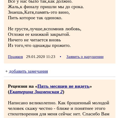
Все у нас было так,как должно.
Жаль,к финалу пришли мы до срока.
Знаешь,Катя,память-это вино,
Пить которое так одиноко.
Не грусти,лучше,вспомнив любовь,
Отложи ее книжкой закрытой.
Ничего не читается вновь
Из того,что однажды прожито.
Пражков
29.01.2020 11:23
•
Заявить о нарушении
+
добавить замечания
Рецензия на «
Пять месяцев не видеть
»
(
Екатерина Знаменская 2
)
Написано великолепно. Как брошенный молодой
человек скажу честно - ближе и понятнее этого
стихотворения для меня сейчас нет. Спасибо Вам