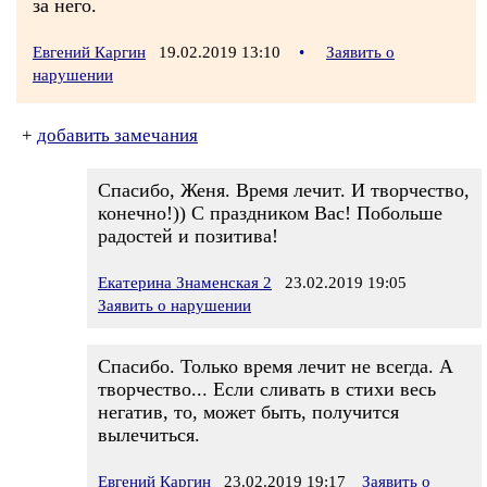
за него.
Евгений Каргин
19.02.2019 13:10
•
Заявить о
нарушении
+
добавить замечания
Спасибо, Женя. Время лечит. И творчество,
конечно!)) С праздником Вас! Побольше
радостей и позитива!
Екатерина Знаменская 2
23.02.2019 19:05
Заявить о нарушении
Спасибо. Только время лечит не всегда. А
творчество... Если сливать в стихи весь
негатив, то, может быть, получится
вылечиться.
Евгений Каргин
23.02.2019 19:17
Заявить о