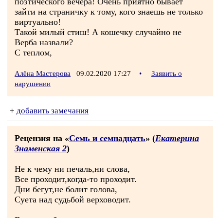
поэтического вечера! Очень приятно бывает
зайти на страничку к тому, кого знаешь не только
виртуально!
Такой милый стиш! А кошечку случайно не
Верба назвали?
С теплом,
Алёна Мастерова
09.02.2020 17:27
•
Заявить о
нарушении
+
добавить замечания
Рецензия на «
Семь и семнадцать
» (
Екатерина
Знаменская 2
)
Не к чему ни печаль,ни слова,
Все проходит,когда-то проходит.
Дни бегут,не болит голова,
Суета над судьбой верховодит.