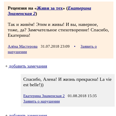
Рецензия на «
Живи за тех
» (
Екатерина
Знаменская 2
)
Так и живём! Этим и живы! И вы, наверное,
тоже, да? Замечательное стихотворение! Спасибо,
Екатерина!
Алёна Мастерова
31.07.2018 23:09
•
Заявить о
нарушении
+
добавить замечания
Спасибо, Алена! И жизнь прекрасна! La vie
est belle!))
Екатерина Знаменская 2
01.08.2018 15:35
Заявить о нарушении
+
добавить замечания