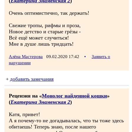
(
Екатерина Знаменская 2
)
Очень оптимистично, так держать!
Свежие тропы, рифмы и проза,
Новое детство и старые грёзы -
Всё ещё может случиться!
Мне в душе лишь тридцать!
Алёна Мастерова
09.02.2020 17:42
•
Заявить о
нарушении
+
добавить замечания
Рецензия на «
Монолог найденной кошки
»
(
Екатерина Знаменская 2
)
Катя, привет!
А я почему-то не догадывалась, что ты тоже здесь
обитаешь! Теперь знаю, после нашего