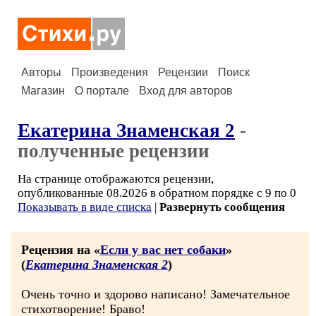
Авторы
Произведения
Рецензии
Поиск
Магазин
О портале
Вход для авторов
Екатерина Знаменская 2
-
полученные рецензии
На странице отображаются рецензии,
опубликованные 08.2026 в обратном порядке с 9 по 0
Показывать в виде списка
|
Развернуть сообщения
Рецензия на «
Если у вас нет собаки
»
(
Екатерина Знаменская 2
)
Очень точно и здорово написано! Замечательное
стихотворение! Браво!