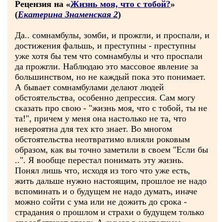
Рецензия на «
Жизнь моя, что с тобой?
»
(
Екатерина Знаменская 2
)
Да.. сомнамбулы, зомби, и прожгли, и проспали, и
достижения фальшь, и преступны - преступны
уже хотя бы тем что сомнамбулы и что проспали
да прожгли. Наблюдаю это массовое явление за
большинством, но не каждый пока это понимает.
А бывает сомнамбулами делают людей
обстоятельства, особенно депрессия. Сам могу
сказать про свою - "жизнь моя, что с тобой, ты не
та!", причем у меня она настолько не та, что
невероятна для тех кто знает. Во многом
обстоятельства неотвратимо влияли роковым
образом, как вы точно заметили в своем "Если бы
..". Я вообще перестал понимать эту жизнь.
Понял лишь что, исходя из того что уже есть,
жить дальше нужно настоящим, прошлое не надо
вспоминать и о будущем не надо думать, иначе
можно сойти с ума или не дожить до срока -
страдания о прошлом и страхи о будущем только