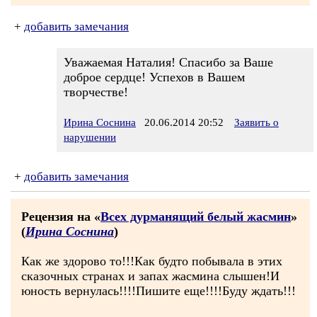
+
добавить замечания
Уважаемая Наталия! Спасибо за Ваше
доброе сердце! Успехов в Вашем
творчестве!
Ирина Соснина
20.06.2014 20:52
Заявить о
нарушении
+
добавить замечания
Рецензия на «
Всех дурманящий белый жасмин
»
(
Ирина Соснина
)
Как же здорово то!!!Как будто побывала в этих
сказочных странах и запах жасмина слышен!И
юность вернулась!!!!Пишите еще!!!!Буду ждать!!!