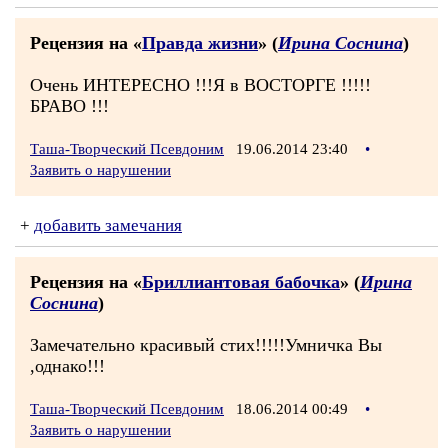
Рецензия на «
Правда жизни
» (
Ирина Соснина
)
Очень ИНТЕРЕСНО !!!Я в ВОСТОРГЕ !!!!!
БРАВО !!!
Таша-Творческий Псевдоним
19.06.2014 23:40
•
Заявить о нарушении
+
добавить замечания
Рецензия на «
Бриллиантовая бабочка
» (
Ирина
Соснина
)
Замечательно красивый стих!!!!!Умничка Вы
,однако!!!
Таша-Творческий Псевдоним
18.06.2014 00:49
•
Заявить о нарушении