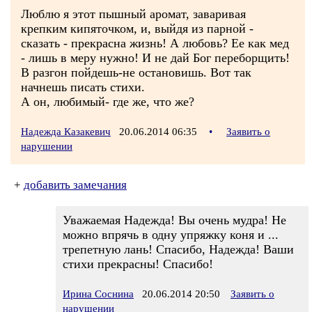
Люблю я этот пышный аромат, заваривая
крепким кипяточком, и, выйдя из парной -
сказать - прекрасна жизнь! А любовь? Ее как мед
- лишь в меру нужно! И не дай Бог переборщить!
В разгон пойдешь-не остановишь. Вот так
начнешь писать стихи.
А он, любимый- где же, что же?
Надежда Казакевич
20.06.2014 06:35
•
Заявить о
нарушении
+
добавить замечания
Уважаемая Надежда! Вы очень мудра! Не
можно впрячь в одну упряжку коня и ...
трепетную лань! Спасибо, Надежда! Ваши
стихи прекрасны! Спасибо!
Ирина Соснина
20.06.2014 20:50
Заявить о
нарушении