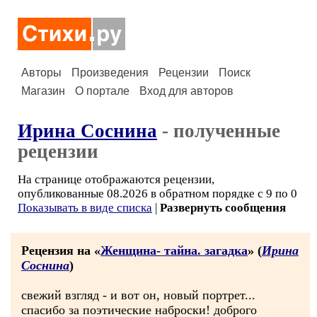
Авторы
Произведения
Рецензии
Поиск
Магазин
О портале
Вход для авторов
Ирина Соснина
- полученные
рецензии
На странице отображаются рецензии,
опубликованные 08.2026 в обратном порядке с 9 по 0
Показывать в виде списка
|
Развернуть сообщения
Рецензия на «
Женщина- тайна. загадка
» (
Ирина
Соснина
)
свежий взгляд - и вот он, новый портрет...
спасибо за поэтические наброски! доброго