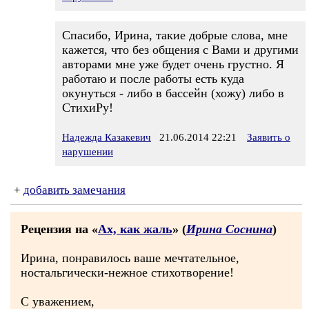
Спасибо, Ирина, такие добрые слова, мне
кажется, что без общения с Вами и другими
авторами мне уже будет очень грустно. Я
работаю и после работы есть куда
окунуться - либо в бассейн (хожу) либо в
СтихиРу!
Надежда Казакевич
21.06.2014 22:21
Заявить о
нарушении
+
добавить замечания
Рецензия на «
Ах, как жаль
» (
Ирина Соснина
)
Ирина, понравилось ваше мечтательное,
ностальгически-нежное стихотворение!
С уважением,