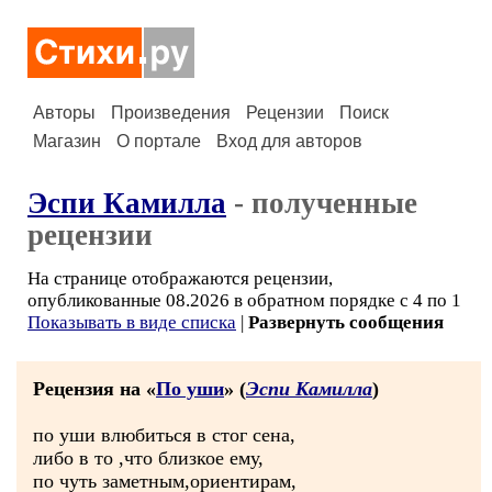
Авторы
Произведения
Рецензии
Поиск
Магазин
О портале
Вход для авторов
Эспи Камилла
- полученные
рецензии
На странице отображаются рецензии,
опубликованные 08.2026 в обратном порядке с 4 по 1
Показывать в виде списка
|
Развернуть сообщения
Рецензия на «
По уши
» (
Эспи Камилла
)
по уши влюбиться в стог сена,
либо в то ,что близкое ему,
по чуть заметным,ориентирам,