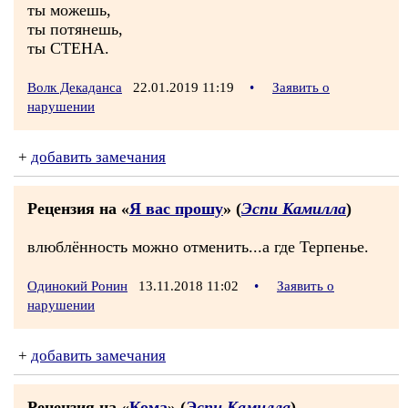
ты можешь,
ты потянешь,
ты СТЕНА.
Волк Декаданса
22.01.2019 11:19
•
Заявить о
нарушении
+
добавить замечания
Рецензия на «
Я вас прошу
» (
Эспи Камилла
)
влюблённость можно отменить...а где Терпенье.
Одинокий Ронин
13.11.2018 11:02
•
Заявить о
нарушении
+
добавить замечания
Рецензия на «
Кома
» (
Эспи Камилла
)