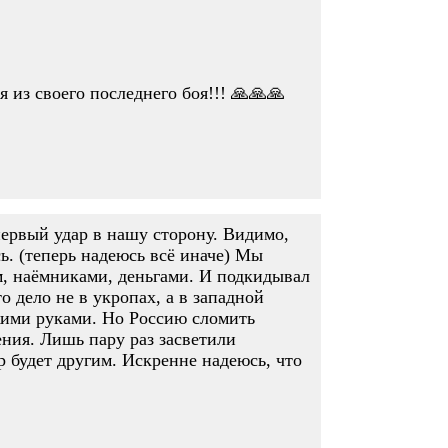
из своего последнего боя!!! 🙏🙏🙏
 первый удар в нашу сторону. Видимо,
. (теперь надеюсь всё иначе) Мы
м, наёмниками, деньгами. И подкидывал
 дело не в укропах, а в западной
жими руками. Но Россию сломить
ния. Лишь пару раз засветили
р будет другим. Искренне надеюсь, что