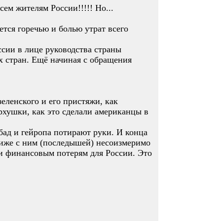
ем жителям России!!!!! Но...
тся горечью и болью утрат всего
ссии в лице руководства страны
х стран. Ещё начиная с обращения
еленского и его пристяжи, как
рхушки, как это сделали американцы в
абад и гейропа потирают руки. И конца
 иже с ним (последышей) несоизмеримо
и финансовым потерям для России. Это