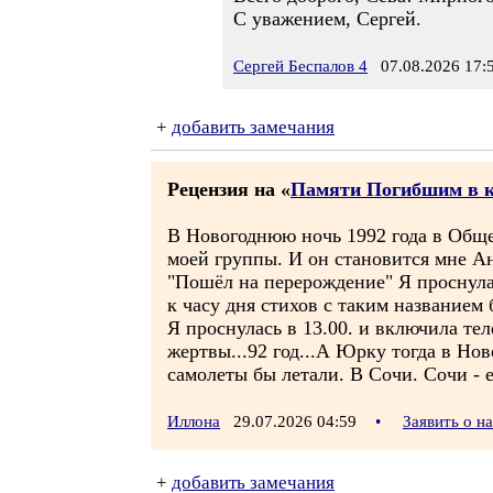
С уважением, Сергей.
Сергей Беспалов 4
07.08.2026 17:
+
добавить замечания
Рецензия на «
Памяти Погибшим в ка
В Новогоднюю ночь 1992 года в Обще
моей группы. И он становится мне Ан
"Пошёл на перерождение" Я проснулас
к часу дня стихов с таким названием 
Я проснулась в 13.00. и включила т
жертвы...92 год...А Юрку тогда в Нов
самолеты бы летали. В Сочи. Сочи - 
Иллона
29.07.2026 04:59
•
Заявить о н
+
добавить замечания