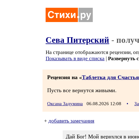
Сева Питерский
- полу
На странице отображаются рецензии, оп
Показывать в виде списка
|
Развернуть 
Рецензия на «
Таблетка для Счастья
Пусть все вернутся живыми.
Оксана Задумина
06.08.2026 12:08
•
За
+
добавить замечания
Дай Бог! Мой вернулся в июне