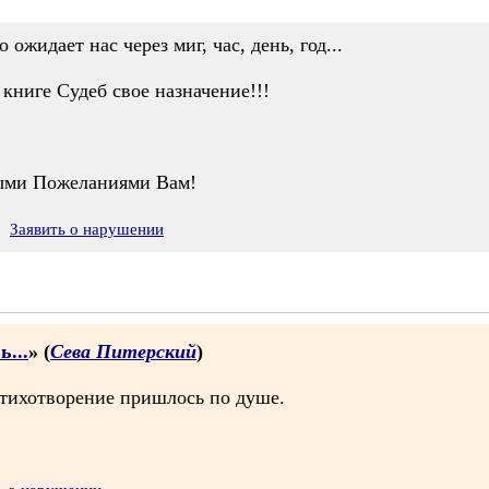
о ожидает нас через миг, час, день, год...
книге Судеб свое назначение!!!
ыми Пожеланиями Вам!
Заявить о нарушении
...
» (
Сева Питерский
)
стихотворение пришлось по душе.