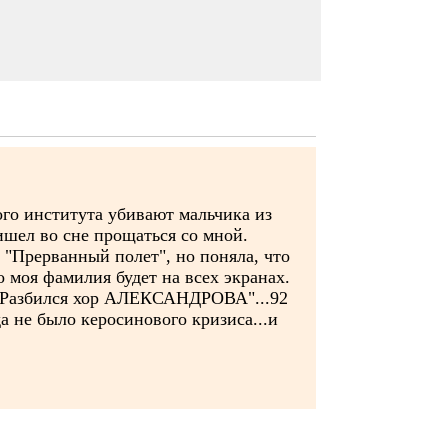
го института убивают мальчика из
ишел во сне прощаться со мной.
 "Прерванный полет", но поняла, что
о моя фамилия будет на всех экранах.
: "Разбился хор АЛЕКСАНДРОВА"...92
да не было керосинового кризиса...и