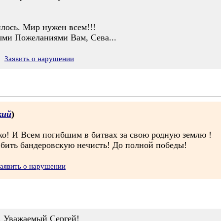
илось. Мир нужен всем!!!
ми Пожеланиями Вам, Сева...
Заявить о нарушении
кий
)
ко! И Всем погибшим в битвах за свою родную землю !
 бить бандеровскую нечисть! До полной победы!
аявить о нарушении
, Уважаемый Сергей!