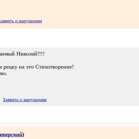
Заявить о нарушении
аемый Николай!!!!
м рецку на это Стихотворение!
во.
Заявить о нарушении
итерский
)