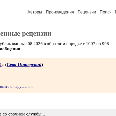
Авторы
Произведения
Рецензии
Поиск
ченные рецензии
убликованные 08.2026 в обратном порядке с 1007 по 998
сообщения
!
» (
Сева Питерский
)
явить о нарушении
 со срочной службы...