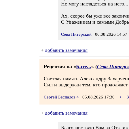
Не могу наглядеться на него...
Ах, скорее бы уже все законч
С Уважением и самыми Добры
Сева Питерский
06.08.2026 14:57
+
добавить замечания
Рецензия на «
Бате...
» (
Сева Питерс
Светлая память Александру Захарчен
Сил и выдержки тем, кто продолжает
Сергей Беспалов 4
05.08.2026 17:30
•
З
+
добавить замечания
Благодарствую Вам за Отклик