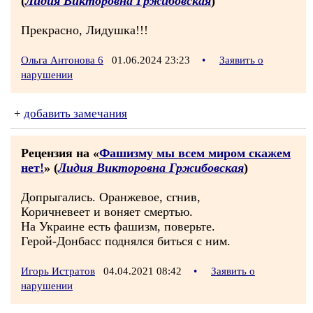
(
Лидия Викторовна Гржибовская
)
Прекрасно, Лидушка!!!
Ольга Антонова 6
01.06.2024 23:23
•
Заявить о
нарушении
+
добавить замечания
Рецензия на «
Фашизму мы всем миром скажем
нет!
» (
Лидия Викторовна Гржибовская
)
Допрыгались. Оранжевое, сгнив,
Коричневеет и воняет смертью.
На Украине есть фашизм, поверьте.
Герой-Донбасс поднялся биться с ним.
Игорь Истратов
04.04.2021 08:42
•
Заявить о
нарушении