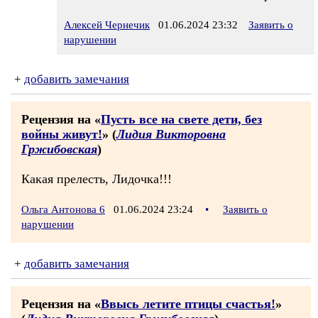
Алексей Чернечик
01.06.2024 23:32
Заявить о
нарушении
+
добавить замечания
Рецензия на «
Пусть все на свете дети, без
войны живут!
» (
Лидия Викторовна
Гржибовская
)
Какая прелесть, Лидочка!!!
Ольга Антонова 6
01.06.2024 23:24
•
Заявить о
нарушении
+
добавить замечания
Рецензия на «
Ввысь летите птицы счастья!
»