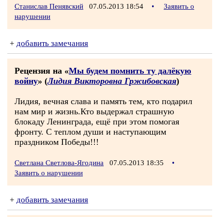
Станислав Пенявский
07.05.2013 18:54
•
Заявить о
нарушении
+
добавить замечания
Рецензия на «
Мы будем помнить ту далёкую
войну
» (
Лидия Викторовна Гржибовская
)
Лидия, вечная слава и память тем, кто подарил
нам мир и жизнь.Кто выдержал страшную
блокаду Ленинграда, ещё при этом помогая
фронту. С теплом души и наступающим
праздником Победы!!!
Светлана Светлова-Ягодина
07.05.2013 18:35
•
Заявить о нарушении
+
добавить замечания