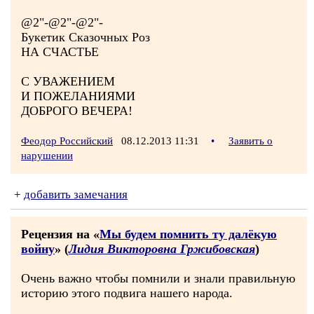
@2"-@2"-@2"-
Букетик Сказочных Роз
НА СЧАСТЬЕ
С УВАЖЕНИЕМ
И ПОЖЕЛАНИЯМИ
ДОБРОГО ВЕЧЕРА!
Феодор Российский
08.12.2013 11:31
•
Заявить о
нарушении
+
добавить замечания
Рецензия на «
Мы будем помнить ту далёкую
войну
» (
Лидия Викторовна Гржибовская
)
Очень важно чтобы помнили и знали правильную
историю этого подвига нашего народа.