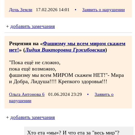
Дочь Земли
17.02.2026 14:01
•
Заявить о нарушении
+
добавить замечания
Рецензия на «
Фашизму мы всем миром скажем
нет!
» (
Лидия Викторовна Гржибовская
)
"Пока ещё не сложно,
пока ещё возможно,
фашизму мы всем МИРОМ скажем НЕТ!"- Мира
и Добра, Лидуша!!!! Крепкого здоровья!!!
Ольга Антонова 6
01.06.2024 23:29
•
Заявить о
нарушении
+
добавить замечания
Хто ета «мы»? И что ета за "весь мир"?