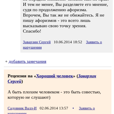
И тем не менее, Вы разделяете его мнение,
судя по продолжению афоризма.
Впрочем, Вы так же не обижайтесь. Я не
пишу афоризмов - это всего лишь
высказываю свою точку зрения.
Спасибо!
Заварзин Сергей
10.06.2014 18:52
Заявить о
нарушении
+
добавить замечания
Рецензия на «
Хороший человек
» (
Заварзин
Сергей
)
А быть плохим человеком - это быть совестью,
которую не слушают)
Садовник Валл-И
02.06.2014 13:57
•
Заявить о
нарушении