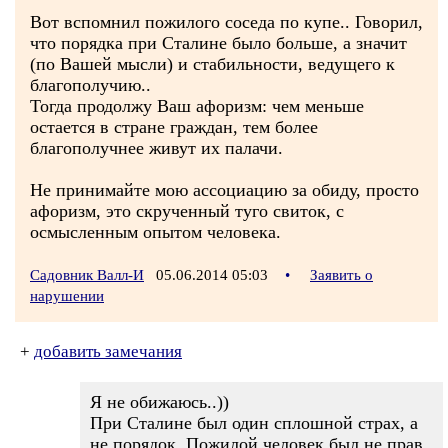
Вот вспомнил пожилого соседа по купе.. Говорил,
что порядка при Сталине было больше, а значит
(по Вашей мысли) и стабильности, ведущего к
благополучию..
Тогда продолжу Ваш афоризм: чем меньше
остается в стране граждан, тем более
благополучнее живут их палачи.
Не принимайте мою ассоциацию за обиду, просто
афоризм, это скрученный туго свиток, с
осмысленным опытом человека.
Садовник Валл-И
05.06.2014 05:03
•
Заявить о
нарушении
+
добавить замечания
Я не обижаюсь..))
При Сталине был один сплошной страх, а
не порядок. Пожилой человек был не прав.