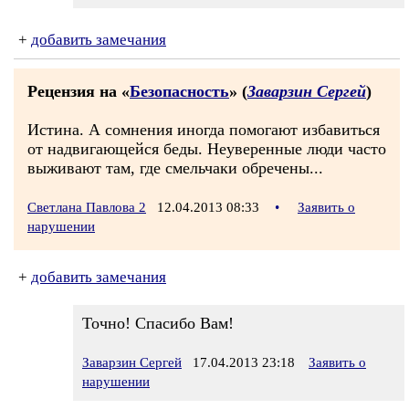
+
добавить замечания
Рецензия на «
Безопасность
» (
Заварзин Сергей
)
Истина. А сомнения иногда помогают избавиться
от надвигающейся беды. Неуверенные люди часто
выживают там, где смельчаки обречены...
Светлана Павлова 2
12.04.2013 08:33
•
Заявить о
нарушении
+
добавить замечания
Точно! Спасибо Вам!
Заварзин Сергей
17.04.2013 23:18
Заявить о
нарушении