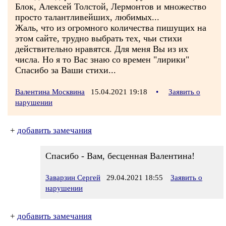
Блок, Алексей Толстой, Лермонтов и множество
просто талантливейших, любимых...
Жаль, что из огромного количества пишущих на
этом сайте, трудно выбрать тех, чьи стихи
действительно нравятся. Для меня Вы из их
числа. Но я то Вас знаю со времен "лирики"
Спасибо за Ваши стихи...
Валентина Москвина
15.04.2021 19:18
•
Заявить о
нарушении
+
добавить замечания
Спасибо - Вам, бесценная Валентина!
Заварзин Сергей
29.04.2021 18:55
Заявить о
нарушении
+
добавить замечания