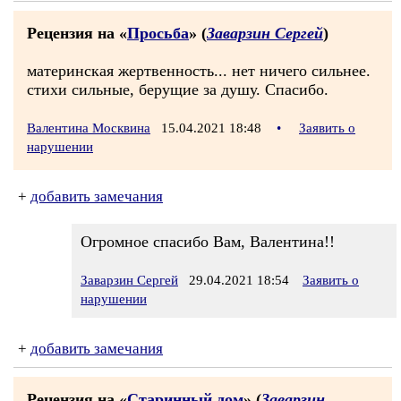
Рецензия на «
Просьба
» (
Заварзин Сергей
)
материнская жертвенность... нет ничего сильнее.
стихи сильные, берущие за душу. Спасибо.
Валентина Москвина
15.04.2021 18:48
•
Заявить о
нарушении
+
добавить замечания
Огромное спасибо Вам, Валентина!!
Заварзин Сергей
29.04.2021 18:54
Заявить о
нарушении
+
добавить замечания
Рецензия на «
Старинный дом
» (
Заварзин