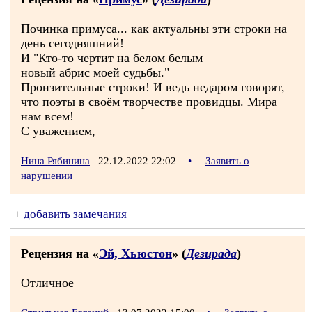
Починка примуса... как актуальны эти строки на
день сегодняшний!
И "Кто-то чертит на белом белым
новый абрис моей судьбы."
Пронзительные строки! И ведь недаром говорят,
что поэты в своём творчестве провидцы. Мира
нам всем!
С уважением,
Нина Рябинина
22.12.2022 22:02
•
Заявить о
нарушении
+
добавить замечания
Рецензия на «
Эй, Хьюстон
» (
Дезирада
)
Отличное