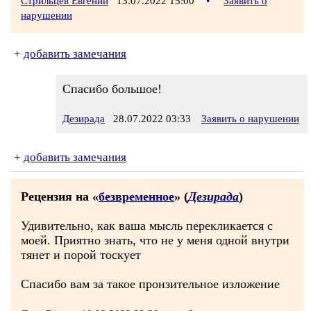
Стрильцев Евгений
13.07.2022 15:00
•
Заявить о
нарушении
+
добавить замечания
Спасибо большое!
Дезирада
28.07.2022 03:33
Заявить о нарушении
+
добавить замечания
Рецензия на «
безвременное
» (
Дезирада
)
Удивительно, как ваша мысль перекликается с
моей. Приятно знать, что не у меня одной внутри
тянет и порой тоскует
Спасибо вам за такое пронзительное изложение