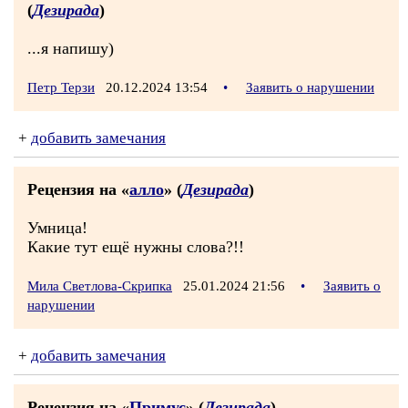
(
Дезирада
)
...я напишу)
Петр Терзи
20.12.2024 13:54
•
Заявить о нарушении
+
добавить замечания
Рецензия на «
алло
» (
Дезирада
)
Умница!
Какие тут ещё нужны слова?!!
Мила Светлова-Скрипка
25.01.2024 21:56
•
Заявить о
нарушении
+
добавить замечания
Рецензия на «
Примус
» (
Дезирада
)