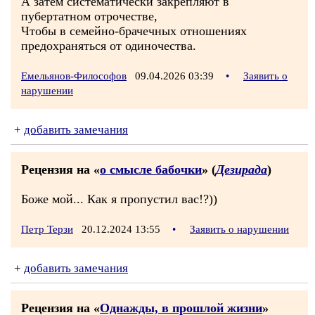
А затем систематически закрепляют в
пубертатном отрочестве,
Чтобы в семейно-брачечных отношениях
предохраняться от одиночества.
Емельянов-Философов
09.04.2026 03:39
•
Заявить о
нарушении
+
добавить замечания
Рецензия на «
о смысле бабочки
» (
Дезирада
)
Боже мой... Как я пропустил вас!?))
Петр Терзи
20.12.2024 13:55
•
Заявить о нарушении
+
добавить замечания
Рецензия на «
Однажды, в прошлой жизни
»