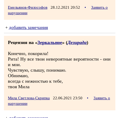
Емельянов-Философов
28.12.2021 20:52
•
Заявить о
нарушении
+
добавить замечания
Рецензия на «
Зеркальное
» (
Дезирада
)
Конечно, покорила!
Рита! Ну все твои невероятные вероятности - они
и мои.
Чувствую, слышу, понимаю.
Обнимаю,
всегда с нежностью к тебе,
твоя Мила
Мила Светлова-Скрипка
22.06.2021 23:50
•
Заявить о
нарушении