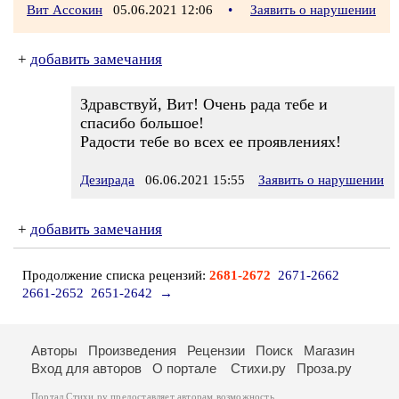
Вит Ассокин
05.06.2021 12:06
•
Заявить о нарушении
+
добавить замечания
Здравствуй, Вит! Очень рада тебе и
спасибо большое!
Радости тебе во всех ее проявлениях!
Дезирада
06.06.2021 15:55
Заявить о нарушении
+
добавить замечания
Продолжение списка рецензий:
2681-2672
2671-2662
2661-2652
2651-2642
→
Авторы
Произведения
Рецензии
Поиск
Магазин
Вход для авторов
О портале
Стихи.ру
Проза.ру
Портал Стихи.ру предоставляет авторам возможность