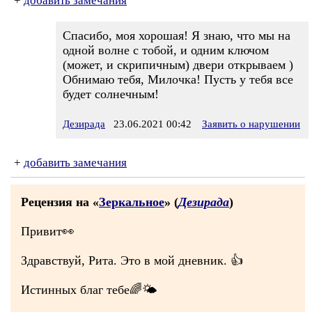
+
добавить замечания
Спасибо, моя хорошая! Я знаю, что мы на
одной волне с тобой, и одним ключом
(может, и скрипичным) двери открываем )
Обнимаю тебя, Милочка! Пусть у тебя все
будет солнечным!
Дезирада
23.06.2021 00:42
Заявить о нарушении
+
добавить замечания
Рецензия на «
Зеркальное
» (
Дезирада
)
Привит👀
Здравствуй, Рита. Это в мой дневник. 👍
Истинных благ тебе🌈🌤