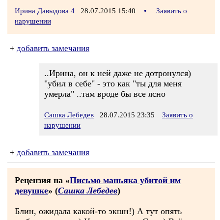
Ирина Давыдова 4
28.07.2015 15:40
•
Заявить о
нарушении
+
добавить замечания
..Ирина, он к ней даже не дотронулся)
"убил в себе" - это как "ты для меня
умерла" ..там вроде бы все ясно
Сашка Лебедев
28.07.2015 23:35
Заявить о
нарушении
+
добавить замечания
Рецензия на «
Письмо маньяка убитой им
девушке
» (
Сашка Лебедев
)
Блин, ожидала какой-то экшн!) А тут опять