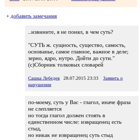
+
добавить замечания
..извините, я не понял, в чем суть?
"СУТЬ ж. сущность, существо, самость,
основанье, самое главное, важное в деле;
зерно, ядро, нутро. Дойти до сути."
(с)Сборник толковых словарей
Сашка Лебедев
28.07.2015 23:33
Заявить о
нарушении
по-моему, суть у Вас - глагол, иначе фраза
не слепляется
но тогда глагол должен стоять в
единственном числе: извращенец есть
стыд,
но никак не извращенец суть стыд