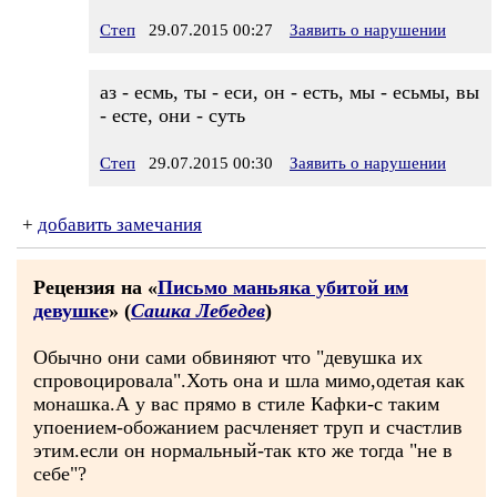
Степ
29.07.2015 00:27
Заявить о нарушении
аз - есмь, ты - еси, он - есть, мы - есьмы, вы
- есте, они - суть
Степ
29.07.2015 00:30
Заявить о нарушении
+
добавить замечания
Рецензия на «
Письмо маньяка убитой им
девушке
» (
Сашка Лебедев
)
Обычно они сами обвиняют что "девушка их
спровоцировала".Хоть она и шла мимо,одетая как
монашка.А у вас прямо в стиле Кафки-с таким
упоением-обожанием расчленяет труп и счастлив
этим.если он нормальный-так кто же тогда "не в
себе"?