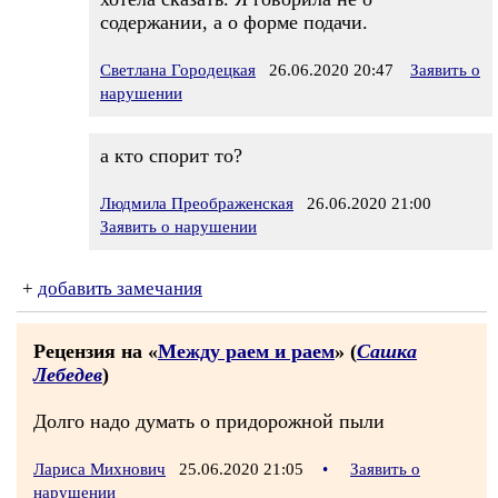
содержании, а о форме подачи.
Светлана Городецкая
26.06.2020 20:47
Заявить о
нарушении
а кто спорит то?
Людмила Преображенская
26.06.2020 21:00
Заявить о нарушении
+
добавить замечания
Рецензия на «
Между раем и раем
» (
Сашка
Лебедев
)
Долго надо думать о придорожной пыли
Лариса Михнович
25.06.2020 21:05
•
Заявить о
нарушении