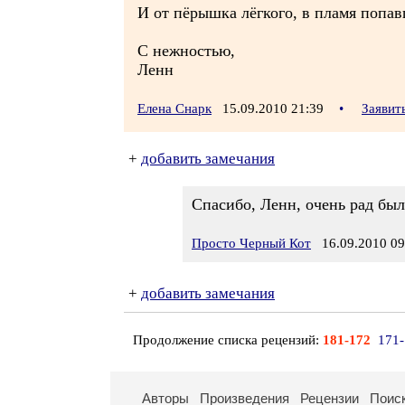
И от пёрышка лёгкого, в пламя попав
С нежностью,
Ленн
Елена Снарк
15.09.2010 21:39
•
Заявит
+
добавить замечания
Спасибо, Ленн, очень рад был
Просто Черный Кот
16.09.2010 09
+
добавить замечания
Продолжение списка рецензий:
181-172
171
Авторы
Произведения
Рецензии
Поис