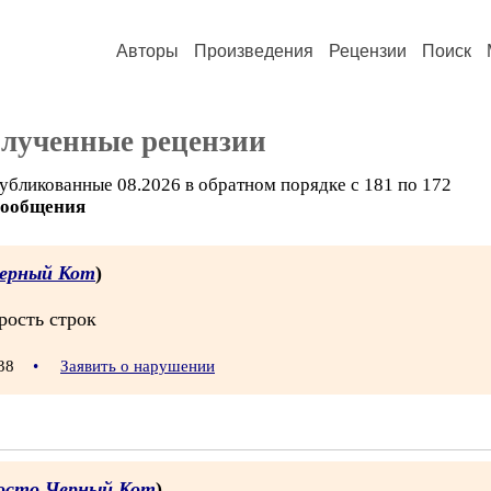
Авторы
Произведения
Рецензии
Поиск
олученные рецензии
убликованные 08.2026 в обратном порядке с 181 по 172
сообщения
ерный Кот
)
рость строк
:38
•
Заявить о нарушении
осто Черный Кот
)