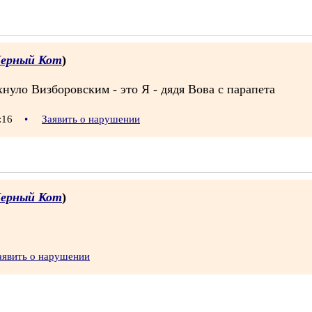
ерный Кот
)
нуло Визборовским - это Я - дядя Вова с парапета
0:16
•
Заявить о нарушении
ерный Кот
)
аявить о нарушении