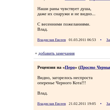
Наши раны чувствует душа,
даже их снаружи и не видно...
С весенними пожеланиями.
Влад.
Владислав Евсеев
01.03.2011 06:53
•
За
+
добавить замечания
Рецензия на «
Перо
» (
Просто Черны
Видно, загорелось неспроста
оперенье Черного Кота!!!
Влад.
Владислав Евсеев
21.02.2011 19:05
•
За