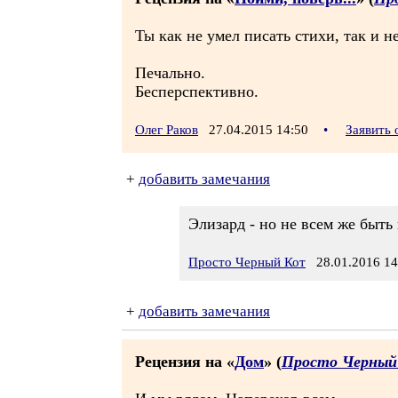
Ты как не умел писать стихи, так и не
Печально.
Бесперспективно.
Олег Раков
27.04.2015 14:50
•
Заявить
+
добавить замечания
Элизард - но не всем же быть
Просто Черный Кот
28.01.2016 14
+
добавить замечания
Рецензия на «
Дом
» (
Просто Черный