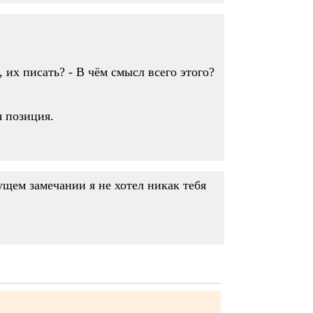
, их писать? - В чём смысл всего этого?
я позиция.
ем замечании я не хотел никак тебя