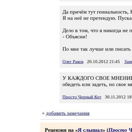
Да причём тут гениальность, 
Я на неё не претендую. Пускай
Дело в том, что я никогда не 
- Объясни!
По мне так лучше или писать 
Олег Раков
20.10.2012 21:45
Зая
У КАЖДОГО СВОЕ МНЕНИЕ - во
обидеть или задеть, но свое 
Просто Черный Кот
30.11.2012 18
+
добавить замечания
Рецензия на «
Я слышал
» (
Просто Ч