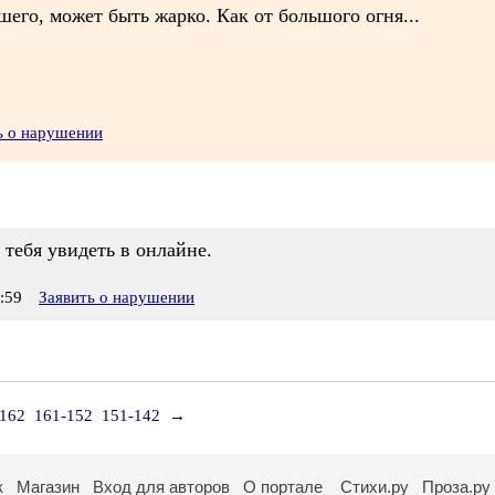
шего, может быть жарко. Как от большого огня...
ь о нарушении
 тебя увидеть в онлайне.
:59
Заявить о нарушении
-162
161-152
151-142
→
к
Магазин
Вход для авторов
О портале
Стихи.ру
Проза.ру