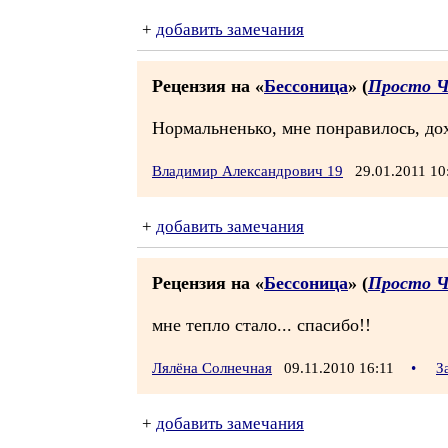
+
добавить замечания
Рецензия на «
Бессоница
» (
Просто Ч
Нормальненько, мне понравилось, дох
Владимир Александрович 19
29.01.2011 1
+
добавить замечания
Рецензия на «
Бессоница
» (
Просто Ч
мне тепло стало... спасибо!!
Лялёна Солнечная
09.11.2010 16:11
•
З
+
добавить замечания