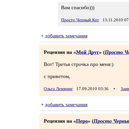
Вам спасибо)))
Просто Черный Кот
13.11.2010 07
+
добавить замечания
Рецензия на «
Мой Друг
» (
Просто Ч
Вот! Третья строчка про меня:)
с приветом,
Ольга Лемминг
17.09.2010 03:36
•
Зая
+
добавить замечания
Рецензия на «
Перо
» (
Просто Черны