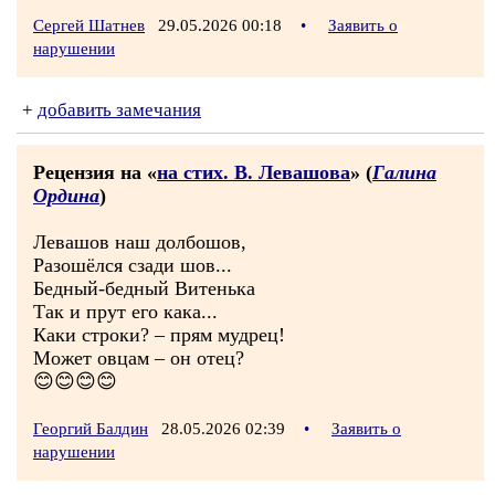
Сергей Шатнев
29.05.2026 00:18
•
Заявить о
нарушении
+
добавить замечания
Рецензия на «
на стих. В. Левашова
» (
Галина
Ордина
)
Левашов наш долбошов,
Разошёлся сзади шов...
Бедный-бедный Витенька
Так и прут его кака...
Каки строки? – прям мудрец!
Может овцам – он отец?
😊😊😊😊
Георгий Балдин
28.05.2026 02:39
•
Заявить о
нарушении