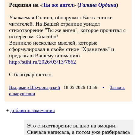
Рецензия на «
Ты же ангел
» (
Галина Ордина
)
Уважаемая Галина, обнаружил Вас в списке
читателей. На Вашей странице увидел
стихотворение "Ты же ангел", которое прочитал с
интересом. Спасибо!
Возникло несколько мыслей, которые
сформулировал в своём стихе "Хранитель" и
предлагаю Вашему вниманию.
http://stihi.ru/2026/03/13/7862
С благодарностью,
Владимир Шкуропадский
18.05.2026 13:56
•
Заявить
о нарушении
+
добавить замечания
Это стихотворение вышло на эмоции.
Сначала написала, а потом уже разбиралась