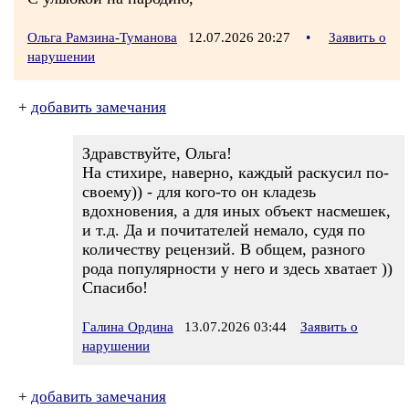
Ольга Рамзина-Туманова
12.07.2026 20:27
•
Заявить о
нарушении
+
добавить замечания
Здравствуйте, Ольга!
На стихире, наверно, каждый раскусил по-
своему)) - для кого-то он кладезь
вдохновения, а для иных объект насмешек,
и т.д. Да и почитателей немало, судя по
количеству рецензий. В общем, разного
рода популярности у него и здесь хватает ))
Спасибо!
Галина Ордина
13.07.2026 03:44
Заявить о
нарушении
+
добавить замечания