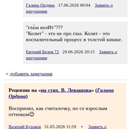
Галина Ордина
17.06.2026 00:04
Заявить о
нарушении
"гла́за колИт"???
"Колит" - это не про глаз. Колит - это
воспалительный процесс в толстой кишке.
Евгений Белов 72
29.06.2026 20:15
Заявить о
нарушении
+
добавить замечания
Рецензия на «
на стих. В. Левашова
» (
Галина
Ордина
)
Воспринял, как считалочку, но со взрослым
оттенком😊
Валерий Бураков
31.05.2026 11:59
•
Заявить о