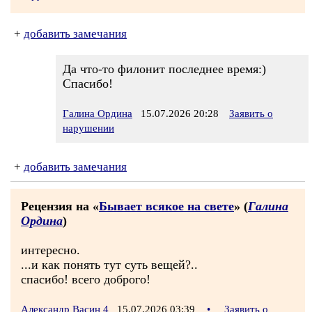
+
добавить замечания
Да что-то филонит последнее время:)
Спасибо!
Галина Ордина
15.07.2026 20:28
Заявить о
нарушении
+
добавить замечания
Рецензия на «
Бывает всякое на свете
» (
Галина
Ордина
)
интересно.
...и как понять тут суть вещей?..
спасибо! всего доброго!
Александр Васин 4
15.07.2026 03:39
•
Заявить о