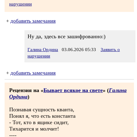
нарушении
+
добавить замечания
Ну да, здесь все зашифрованно:)
Галина Ордина
03.06.2026 05:33
Заявить о
нарушении
+
добавить замечания
Рецензия на «
Бывает всякое на свете
» (
Галина
Ордина
)
Познавая сущность кванта,
Понял я, что есть константа
- Тот, кто в ящике сидит,
Тихарится и молчит!
----