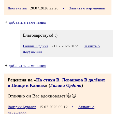
Диогенетик
20.07.2026 22:26
•
Заявить о нарушении
+
добавить замечания
Благодарствую! :)
Галина Ордина
21.07.2026 01:21
Заявить о
нарушении
+
добавить замечания
Рецензия на «
На стихи В. Левашова В далёких
и Ницце и Каннах
» (
Галина Ордина
)
Отлично он Вас вдохновляет!👍😊
Валерий Бураков
15.07.2026 09:12
•
Заявить о
нарушении