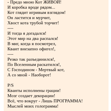
- Предо мною Кот ЖИВОЙ!
И коробка вроде рядом...
Кот глядит игривым взглядом!
Он ластится и мурчит,
Хвост кота трубой торчит!
----
И тогда я догадался!
Этот мир на два распался!
В миг, когда я посмотрел,
Квант внезапно офигел!,
----
Резко так разъединился!,
По Вселенным раскатился!,
С Господином - Мертвый кот,
А со мной - Наоборот!
P/S
Кванты исполнены грации!
Мозг создает декорации!
Всё, что вокруг - Лишь ПРОГРАММА!
Мыслей моих голограмма!