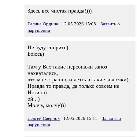
Здесь все чистая правда!)))
Галина Ордина
12.05.2026 15:08
Заявить о
нарушении
Не буду спорить)
Боюсь)
Там у Вас такие персонажи заноз
нахватались,
что мне страшно и лезть в такие колючки)
Правда то правда, да только совсем не
Истина)
ой...)
Молчу, молчу)))
Сергей Сверчок
12.05.2026 15:11
Заявить о
нарушении