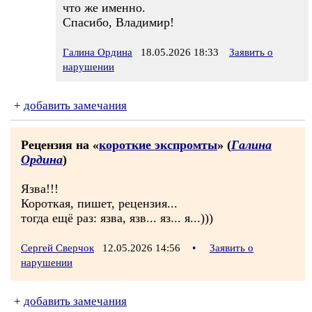
что же именно.
Спасибо, Владимир!
Галина Ордина
18.05.2026 18:33
Заявить о
нарушении
+
добавить замечания
Рецензия на «
короткие экспромты
» (
Галина
Ордина
)
Язва!!!
Короткая, пишет, рецензия...
тогда ещё раз: язва, язв... яз... я...)))
Сергей Сверчок
12.05.2026 14:56
•
Заявить о
нарушении
+
добавить замечания