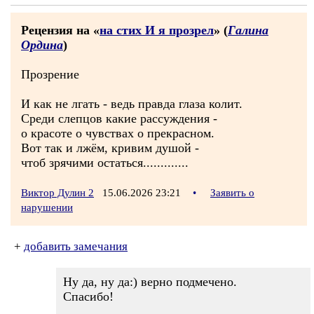
Рецензия на «
на стих И я прозрел
» (
Галина
Ордина
)
Прозрение
И как не лгать - ведь правда глаза колит.
Среди слепцов какие рассуждения -
о красоте о чувствах о прекрасном.
Вот так и лжём, кривим душой -
чтоб зрячими остаться.............
Виктор Дулин 2
15.06.2026 23:21
•
Заявить о
нарушении
+
добавить замечания
Ну да, ну да:) верно подмечено.
Спасибо!