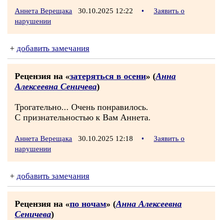
Аннета Верещака
30.10.2025 12:22
•
Заявить о
нарушении
+
добавить замечания
Рецензия на «
затеряться в осени
» (
Анна
Алексеевна Сеничева
)
Трогательно... Очень понравилось.
С признательностью к Вам Аннета.
Аннета Верещака
30.10.2025 12:18
•
Заявить о
нарушении
+
добавить замечания
Рецензия на «
по ночам
» (
Анна Алексеевна
Сеничева
)