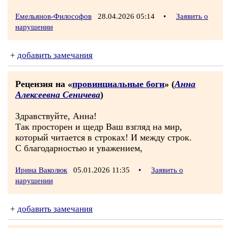
Емельянов-Философов
28.04.2026 05:14
•
Заявить о
нарушении
+
добавить замечания
Рецензия на «
провинциальные боги
» (
Анна
Алексеевна Сеничева
)
Здравствуйте, Анна!
Так просторен и щедр Ваш взгляд на мир,
который читается в строках! И между строк.
С благодарностью и уважением,
Ирина Ваколюк
05.01.2026 11:35
•
Заявить о
нарушении
+
добавить замечания