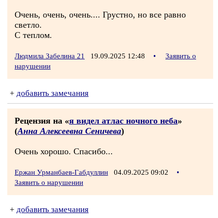
Очень, очень, очень.... Грустно, но все равно
светло.
С теплом.
Людмила Забелина 21
19.09.2025 12:48
•
Заявить о
нарушении
+
добавить замечания
Рецензия на «
я видел атлас ночного неба
»
(
Анна Алексеевна Сеничева
)
Очень хорошо. Спасибо...
Ержан Урманбаев-Габдуллин
04.09.2025 09:02
•
Заявить о нарушении
+
добавить замечания