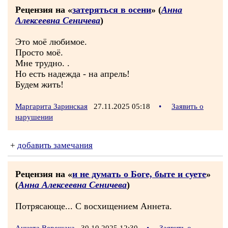
Рецензия на «
затеряться в осени
» (
Анна
Алексеевна Сеничева
)
Это моё любимое.
Просто моё.
Мне трудно. .
Но есть надежда - на апрель!
Будем жить!
Маргарита Заринская
27.11.2025 05:18
•
Заявить о
нарушении
+
добавить замечания
Рецензия на «
и не думать о Боге, быте и суете
»
(
Анна Алексеевна Сеничева
)
Потрясающе... С восхищением Аннета.