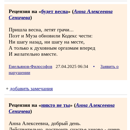
Рецензия на «
будет весна
» (
Анна Алексеевна
Сеничева
)
Пришла весна, летят грачи...
Поэт и Муза обновили Кодекс чести:
Ни шагу назад, ни шагу на месте,
А только к духовным оргазмам вперед
И желательно вместе.
Емельянов-Философов
27.04.2025 06:34
•
Заявить о
нарушении
+
добавить замечания
Рецензия на «
никто не ты
» (
Анна Алексеевна
Сеничева
)
Анна Алексеевна, добрый день.
Действительно, построить счастье заново - очень