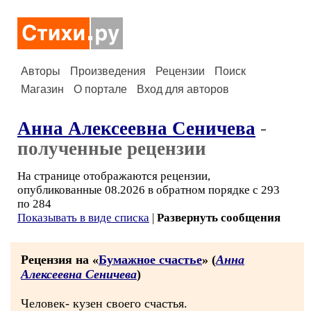
Авторы
Произведения
Рецензии
Поиск
Магазин
О портале
Вход для авторов
Анна Алексеевна Сеничева
-
полученные рецензии
На странице отображаются рецензии,
опубликованные 08.2026 в обратном порядке с 293
по 284
Показывать в виде списка
|
Развернуть сообщения
Рецензия на «
Бумажное счастье
» (
Анна
Алексеевна Сеничева
)
Человек- кузен своего счастья.