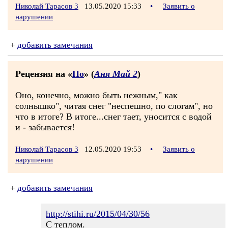
Николай Тарасов 3
13.05.2020 15:33
•
Заявить о
нарушении
+
добавить замечания
Рецензия на «
По
» (
Аня Май 2
)
Оно, конечно, можно быть нежным," как
солнышко", читая снег "неспешно, по слогам", но
что в итоге? В итоге...снег тает, уносится с водой
и - забывается!
Николай Тарасов 3
12.05.2020 19:53
•
Заявить о
нарушении
+
добавить замечания
http://stihi.ru/2015/04/30/56
С теплом.