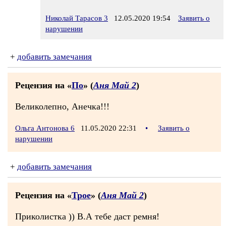
Николай Тарасов 3
12.05.2020 19:54
Заявить о
нарушении
+
добавить замечания
Рецензия на «
По
» (
Аня Май 2
)
Великолепно, Анечка!!!
Ольга Антонова 6
11.05.2020 22:31
•
Заявить о
нарушении
+
добавить замечания
Рецензия на «
Трое
» (
Аня Май 2
)
Приколистка )) В.А тебе даст ремня!