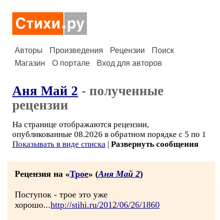
Авторы
Произведения
Рецензии
Поиск
Магазин
О портале
Вход для авторов
Аня Май 2
- полученные
рецензии
На странице отображаются рецензии,
опубликованные 08.2026 в обратном порядке с 5 по 1
Показывать в виде списка
|
Развернуть сообщения
Рецензия на «
Трое
» (
Аня Май 2
)
Поступок - трое это уже
хорошо...
http://stihi.ru/2012/06/26/1860