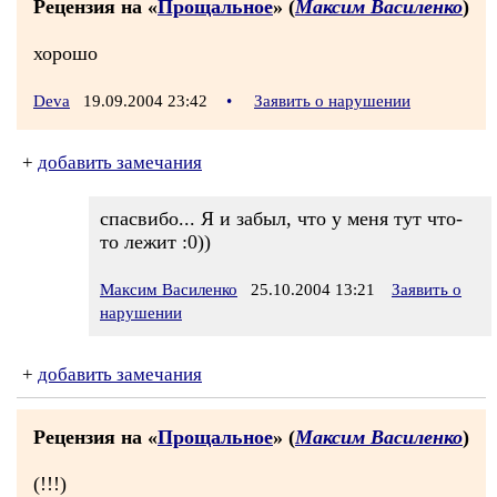
Рецензия на «
Прощальное
» (
Максим Василенко
)
хорошо
Deva
19.09.2004 23:42
•
Заявить о нарушении
+
добавить замечания
спасвибо... Я и забыл, что у меня тут что-
то лежит :0))
Максим Василенко
25.10.2004 13:21
Заявить о
нарушении
+
добавить замечания
Рецензия на «
Прощальное
» (
Максим Василенко
)
(!!!)