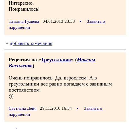
Интересно.
Понравилось!
Татьяна Гуляева
04.01.2013 23:38
•
Заявить о
нарушении
+
добавить замечания
Рецензия на «
Треугольник
» (
Максим
Василенко
)
Очень понравилось. Да, взрослеем. А в
треугольники все равно попадаем с завидным
постоянством.
:))
Светлана Дейч
29.11.2010 16:34
•
Заявить о
нарушении