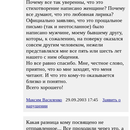
Почему все так уверенны, что это
стихотворение написано женщине? Почему
все думают, что это любовная лирика?
Официально заявляю, что это прощальное
письмо (так и неотосланное) было
написано мужчине, моему бывшему другу,
которы, к сожалению, на поверку оказался
совсем другим человеком, нежели
представлялся мне все пять или шесть лет
нашего с ним общения.
Но все равно спасибо. Мне, честное слово,
приятно, что ко мне заходят, что меня
читают. И что это кому-то оказывается
близко и понятно.
Всего хорошего!
Максим Василенко
29.09.2003 17:45
Заявить о
нарушении
Какая разница кому посвящено не
отправленное... Все проходили через это, а