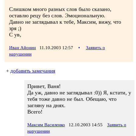
Слишком много разных слов было сказано,
оставлю рецу без слов. Эмоциональную.
Давно не заглядывал к тебе, Максим, вижу, что
зря ;)
С ув,
Иван Айонин
11.10.2003 12:57
•
Заявить о
нарушении
+
добавить замечания
Привет, Ваня!
Да уж, давно не заглядывал :0)) Я, кстати, у
тебя тоже давно не был. Обещаю, что
загляну на днях.
Всего!
Максим Василенко
12.10.2003 14:55
Заявить о
нарушении