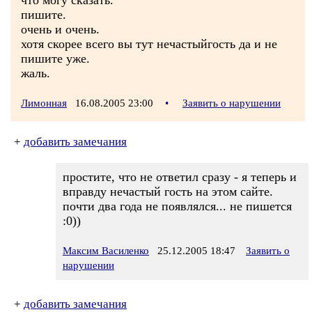
что могу сказать.
пишите.
очень и очень.
хотя скорее всего вы тут нечастыйгость да и не
пишите уже.
жаль.
Лимонная
16.08.2005 23:00
•
Заявить о нарушении
+
добавить замечания
простите, что не ответил сразу - я теперь и
вправду нечастый гость на этом сайте.
почти два года не появлялся... не пишется
:0))
Максим Василенко
25.12.2005 18:47
Заявить о
нарушении
+
добавить замечания