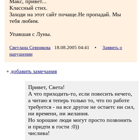
Макс, привет...
Классный стих.
Заходи на этот сайт почаще.Не пропадай. Мы
тебя любим.
Упавшая с Луны.
Светлана Севрикова
18.08.2005 04:41
•
Заявить о
нарушении
+
добавить замечания
Привет, Света!
А что приходить-то, если повесить нечего,
а читаю я теперь только то, что по работе
требуется - на все другое не остаетс ни сил,
ни времени, ни желания.
Но хорошие люди могут просто позвонить
и придти в гости :0))
числива!