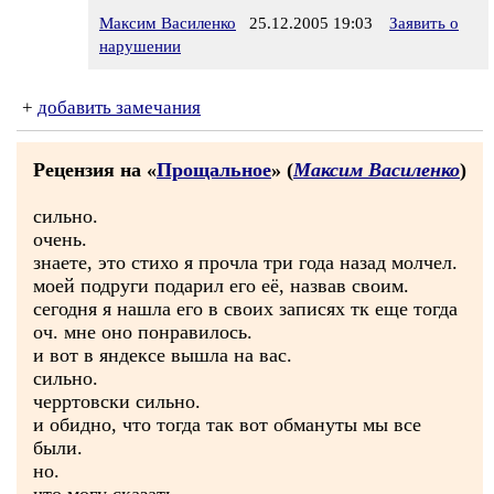
Максим Василенко
25.12.2005 19:03
Заявить о
нарушении
+
добавить замечания
Рецензия на «
Прощальное
» (
Максим Василенко
)
сильно.
очень.
знаете, это стихо я прочла три года назад молчел.
моей подруги подарил его её, назвав своим.
сегодня я нашла его в своих записях тк еще тогда
оч. мне оно понравилось.
и вот в яндексе вышла на вас.
сильно.
черртовски сильно.
и обидно, что тогда так вот обмануты мы все
были.
но.