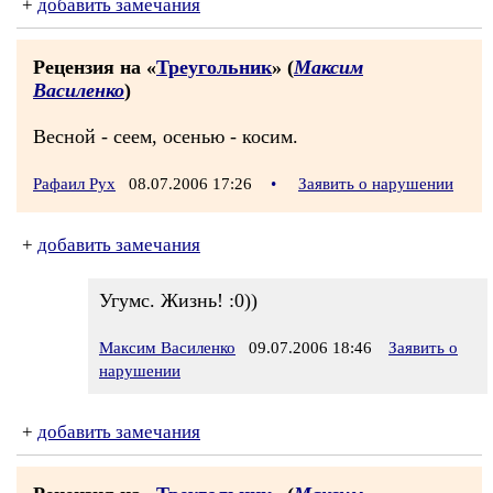
+
добавить замечания
Рецензия на «
Треугольник
» (
Максим
Василенко
)
Весной - сеем, осенью - косим.
Рафаил Рух
08.07.2006 17:26
•
Заявить о нарушении
+
добавить замечания
Угумс. Жизнь! :0))
Максим Василенко
09.07.2006 18:46
Заявить о
нарушении
+
добавить замечания