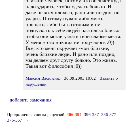
близкий человек, потому что он знает куда
надо ударить, чтобы сделать больно. И
даже не хотя плохого, рано или поздно, он
ударит. Поэтому нужно либо уметь
прощать, либо быть готовым и не
подпускать к себе людей настолько близко,
чтобы они могли узнать твои слабые места.
У меня этого никогда не получалось :0))
Все, кто меня окружает -мои близкие,
очень близкие люди. И рано или поздно,
мы делаем друг другу больно. Это жизнь.
Такая вот философия :0))
Максим Василенко
30.09.2003 10:02
Заявить о
нарушении
+
добавить замечания
Продолжение списка рецензий:
406-397
396-387
386-377
376-367
→