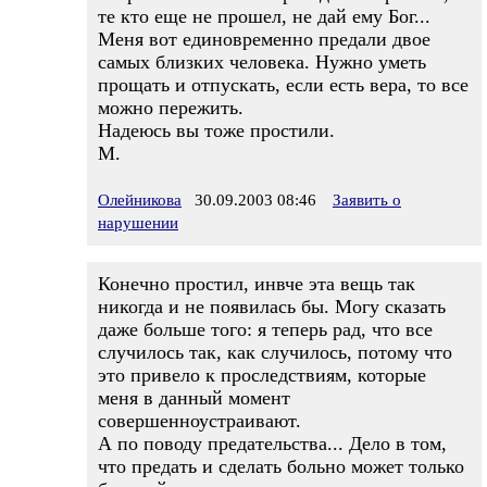
те кто еще не прошел, не дай ему Бог...
Меня вот единовременно предали двое
самых близких человека. Нужно уметь
прощать и отпускать, если есть вера, то все
можно пережить.
Надеюсь вы тоже простили.
М.
Олейникова
30.09.2003 08:46
Заявить о
нарушении
Конечно простил, инвче эта вещь так
никогда и не появилась бы. Могу сказать
даже больше того: я теперь рад, что все
случилось так, как случилось, потому что
это привело к проследствиям, которые
меня в данный момент
совершенноустраивают.
А по поводу предательства... Дело в том,
что предать и сделать больно может только