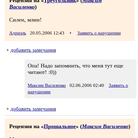
Рецензия на «
Треугольник
» (
Максим
Василенко
)
Силен, млин!
Адриэль
20.05.2006 12:43
•
Заявить о нарушении
+
добавить замечания
Опа! Надо запомнить, что меня тут еще
читают! :0))
Максим Василенко
02.06.2006 02:40
Заявить о
нарушении
+
добавить замечания
Рецензия на «
Прощальное
» (
Максим Василенко
)