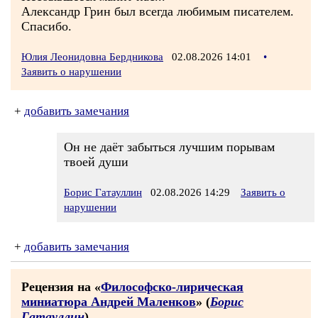
Александр Грин был всегда любимым писателем.
Спасибо.
Юлия Леонидовна Бердникова
02.08.2026 14:01
•
Заявить о нарушении
+
добавить замечания
Он не даёт забыться лучшим порывам
твоей души
Борис Гатауллин
02.08.2026 14:29
Заявить о
нарушении
+
добавить замечания
Рецензия на «
Философско-лирическая
миниатюра Андрей Маленков
» (
Борис
Гатауллин
)