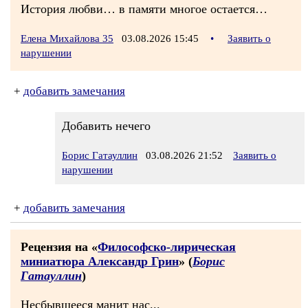
История любви… в памяти многое остается…
Елена Михайлова 35
03.08.2026 15:45
•
Заявить о
нарушении
+
добавить замечания
Добавить нечего
Борис Гатауллин
03.08.2026 21:52
Заявить о
нарушении
+
добавить замечания
Рецензия на «
Философско-лирическая
миниатюра Александр Грин
» (
Борис
Гатауллин
)
Несбывшееся манит нас...