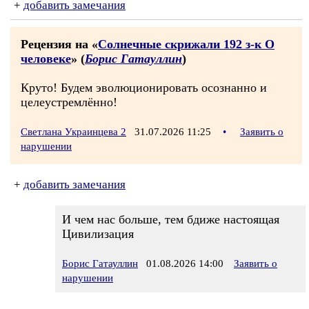
+
добавить замечания
Рецензия на «
Солнечные скрижали 192 з-к О
человеке
» (
Борис Гатауллин
)
Круто! Будем эволюционировать осознанно и
целеустремлённо!
Светлана Украинцева 2
31.07.2026 11:25
•
Заявить о
нарушении
+
добавить замечания
И чем нас больше, тем бдиже настоящая
Цивилизация
Борис Гатауллин
01.08.2026 14:00
Заявить о
нарушении