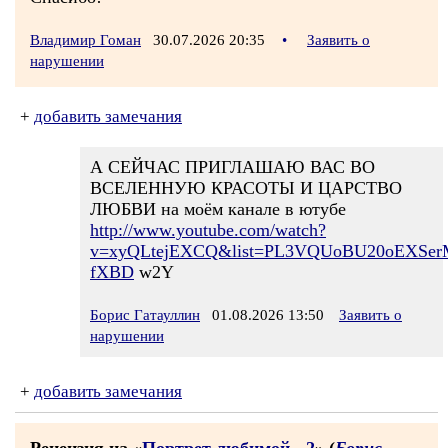
Владимир Гоман
30.07.2026 20:35
•
Заявить о
нарушении
+
добавить замечания
А СЕЙЧАС ПРИГЛАШАЮ ВАС ВО
ВСЕЛЕННУЮ КРАСОТЫ И ЦАРСТВО
ЛЮБВИ на моём канале в ютубе
http://www.youtube.com/watch?
v=xyQLtejEXCQ&list=PL3VQUoBU20oEXSer
fXBD
w2Y
Борис Гатауллин
01.08.2026 13:50
Заявить о
нарушении
+
добавить замечания