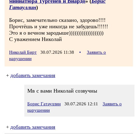
миниатюра Тургенев и Виардо
» (
Борис
Гатауллин
)
Борис, замечательно сказано, здорово!!!!
Прочтёшь и уже никогда не забудешь!!!!!!
Это я о вечном зародыше)))))))))))))))))))
С уважением Николай
Николай Бирт
30.07.2026 11:38
•
Заявить о
нарушении
+
добавить замечания
Мв с вами Николай созвучны
Борис Гатауллин
30.07.2026 12:11
Заявить о
нарушении
+
добавить замечания