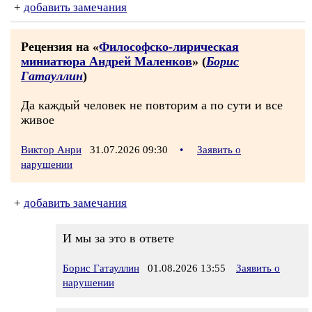
+
добавить замечания
Рецензия на «
Философско-лирическая
миниатюра Андрей Маленков
» (
Борис
Гатауллин
)
Да каждый человек не повторим а по сути и все
живое
Виктор Анри
31.07.2026 09:30
•
Заявить о
нарушении
+
добавить замечания
И мы за это в ответе
Борис Гатауллин
01.08.2026 13:55
Заявить о
нарушении