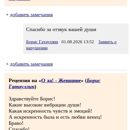
+
добавить замечания
Спасибо за отзвук вашей души
Борис Гатауллин
01.08.2026 13:52
Заявить о
нарушении
+
добавить замечания
Рецензия на «
О да! - Женщине
» (
Борис
Гатауллин
)
Здравствуйте Борис!
Какие высокие вибрации души!
Какая искренность чувств и эмоций!
А искренность была и есть любви венец!
Браво!
Спасибо!