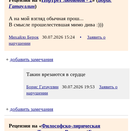
Рецензия на «
Портрет любимой - 2
» (
Борис
Гатауллин
)
А на мой взгляд обычная прош...
В смысле прошелестевшая мимо дива :)))
Михайло Берок
30.07.2026 15:24
•
Заявить о
нарушении
+
добавить замечания
Такин врезаются в сердце
Борис Гатауллин
30.07.2026 19:53
Заявить о
нарушении
+
добавить замечания
Рецензия на «
Философско-лирическая