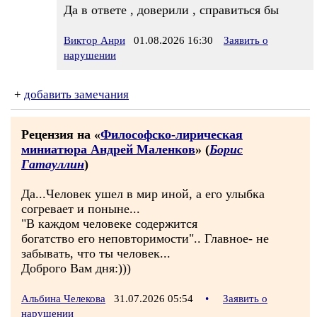
Да в ответе , доверили , справиться бы
Виктор Анри
01.08.2026 16:30
Заявить о
нарушении
+
добавить замечания
Рецензия на «
Философско-лирическая
миниатюра Андрей Маленков
» (
Борис
Гатауллин
)
Да...Человек ушел в мир иной, а его улыбка
согревает и поныне...
"В каждом человеке содержится
богатство его неповторимости".. Главное- не
забывать, что ты человек...
Доброго Вам дня:)))
Альбина Челекова
31.07.2026 05:54
•
Заявить о
нарушении