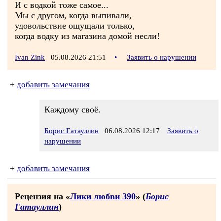
И с водкой тоже самое...
Мы с другом, когда выпивали,
удовольствие ощущали только,
когда водку из магазина домой несли!
Ivan Zink
05.08.2026 21:51
•
Заявить о нарушении
+
добавить замечания
Каждому своё.
Борис Гатауллин
06.08.2026 12:17
Заявить о
нарушении
+
добавить замечания
Рецензия на «
Лики любви 390
» (
Борис
Гатауллин
)