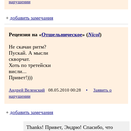
нарушении
+
добавить замечания
Рецензия на «
Отшельническое
» (
Nicol
)
Не скачан ритм?
Пускай. А мысли
скворчат.
Хоть по третейски
висли...
Привет!)))
Андрей Веленский
08.05.2010 00:28
•
Заявить о
нарушении
+
добавить замечания
Thanks! Привет, Эндрю! Спасибо, что