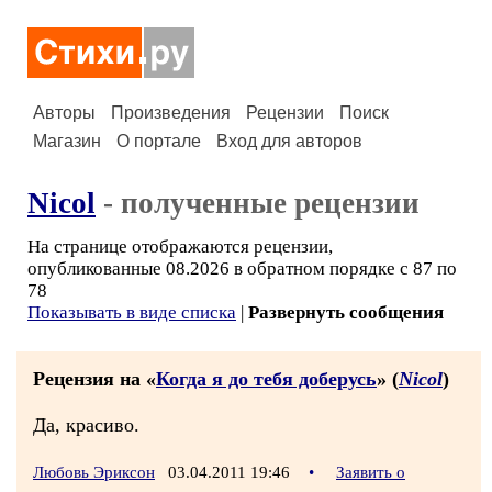
Авторы
Произведения
Рецензии
Поиск
Магазин
О портале
Вход для авторов
Nicol
- полученные рецензии
На странице отображаются рецензии,
опубликованные 08.2026 в обратном порядке с 87 по
78
Показывать в виде списка
|
Развернуть сообщения
Рецензия на «
Когда я до тебя доберусь
» (
Nicol
)
Да, красиво.
Любовь Эриксон
03.04.2011 19:46
•
Заявить о