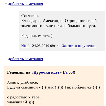
+
добавить замечания
Согласен.
Благодарю, Александр. Отрицание своей
значимости - уже начало большого пути.
Рад знакомству. )
Nicol
24.03.2010 09:14
Заявить о нарушении
+
добавить замечания
Рецензия на «
Дурочка идет
» (
Nicol
)
Ходит, улыбаясь,
Будучи смешной - )))))вот! )))) Так пойдем же )))))
с радостью к тебе,
улыбчиваЯ ))))