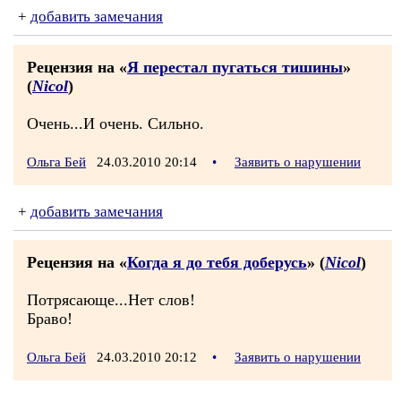
+
добавить замечания
Рецензия на «
Я перестал пугаться тишины
»
(
Nicol
)
Очень...И очень. Сильно.
Ольга Бей
24.03.2010 20:14
•
Заявить о нарушении
+
добавить замечания
Рецензия на «
Когда я до тебя доберусь
» (
Nicol
)
Потрясающе...Нет слов!
Браво!
Ольга Бей
24.03.2010 20:12
•
Заявить о нарушении