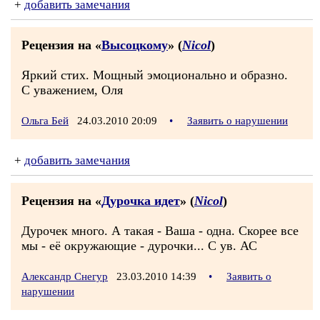
+
добавить замечания
Рецензия на «
Высоцкому
» (
Nicol
)
Яркий стих. Мощный эмоционально и образно.
С уважением, Оля
Ольга Бей
24.03.2010 20:09
•
Заявить о нарушении
+
добавить замечания
Рецензия на «
Дурочка идет
» (
Nicol
)
Дурочек много. А такая - Ваша - одна. Скорее все
мы - её окружающие - дурочки... С ув. АС
Александр Снегур
23.03.2010 14:39
•
Заявить о
нарушении