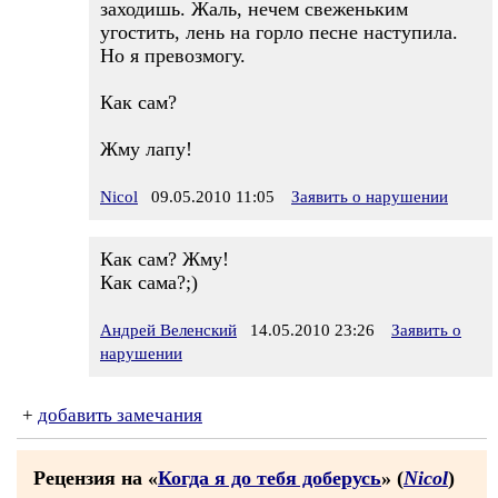
заходишь. Жаль, нечем свеженьким
угостить, лень на горло песне наступила.
Но я превозмогу.
Как сам?
Жму лапу!
Nicol
09.05.2010 11:05
Заявить о нарушении
Как сам? Жму!
Как сама?;)
Андрей Веленский
14.05.2010 23:26
Заявить о
нарушении
+
добавить замечания
Рецензия на «
Когда я до тебя доберусь
» (
Nicol
)