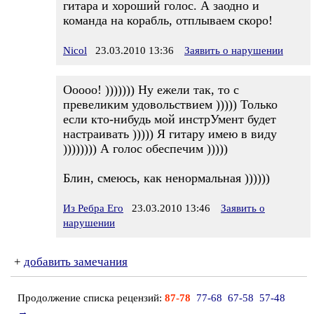
гитара и хороший голос. А заодно и
команда на корабль, отплываем скоро!
Nicol
23.03.2010 13:36
Заявить о нарушении
Ооооо! ))))))) Ну ежели так, то с
превеликим удовольствием ))))) Только
если кто-нибудь мой инстрУмент будет
настраивать ))))) Я гитару имею в виду
)))))))) А голос обеспечим )))))
Блин, смеюсь, как ненормальная ))))))
Из Ребра Его
23.03.2010 13:46
Заявить о
нарушении
+
добавить замечания
Продолжение списка рецензий:
87-78
77-68
67-58
57-48
→