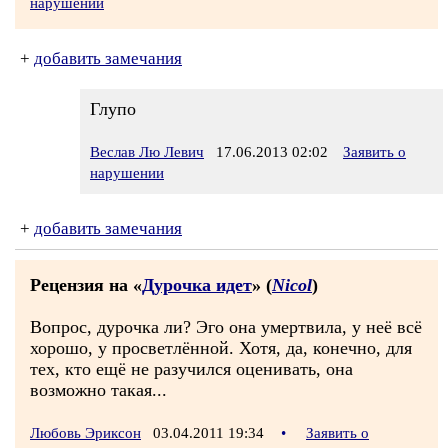
нарушении
+
добавить замечания
Глупо
Веслав Лю Левич
17.06.2013 02:02
Заявить о
нарушении
+
добавить замечания
Рецензия на «
Дурочка идет
» (
Nicol
)
Вопрос, дурочка ли? Эго она умертвила, у неё всё
хорошо, у просветлённой. Хотя, да, конечно, для
тех, кто ещё не разучился оценивать, она
возможно такая...
Любовь Эриксон
03.04.2011 19:34
•
Заявить о