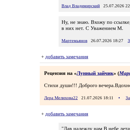
Влад Владимирский
25.07.2026 22
Ну, не знаю. Вхожу по ссылке
в них нет. С Уважением М.
Мартемьянов
26.07.2026 18:27
З
+
добавить замечания
Рецензия на «
Лунный зайчик
» (
Мар
Стихи души!!! Доброго вечера.Вдохн
Лера Мелихова22
21.07.2026 18:11
•
За
+
добавить замечания
"Дав надежду нам В небе лета