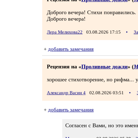
Доброго вечера! Стихи понравились.
Доброго вечера!
Лера Мелихова22
03.08.2026 17:15
•
З
+
добавить замечания
Рецензия на «
Проливные дожди
» (
М
хорошее стихотворение, но рифма... 
Александр Васин 4
02.08.2026 03:51
•
+
добавить замечания
Согласен с Вами, но это имен