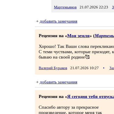
Мартемьянов
21.07.2026 22:23
З
+
добавить замечания
Рецензия на «
Моя земля
» (
Мартемь
Хорошо! Так Ваши слова перекликаю
С теми чуствами, которые приходят, к
бываю на своей родине🥰
Валерий Бураков
21.07.2026 10:27
•
За
+
добавить замечания
Рецензия на «
Я сегодня тебя отпус
Спасибо автору за прекрасное
произведение, которое меня так