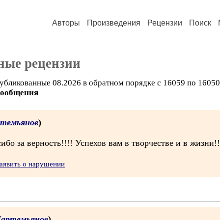
Авторы
Произведения
Рецензии
Поиск
ные рецензии
убликованные 08.2026 в обратном порядке с 16059 по 16050
сообщения
темьянов
)
о за верность!!!! Успехов вам в творчестве и в жизни!!
аявить о нарушении
артемьянов
)