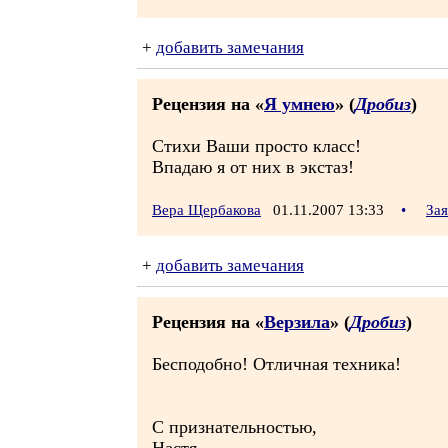
+
добавить замечания
Рецензия на «
Я умнею
» (
Дробиз
)
Стихи Ваши просто класс!
Впадаю я от них в экстаз!
Вера Щербакова
01.11.2007 13:33
•
За
+
добавить замечания
Рецензия на «
Верзила
» (
Дробиз
)
Бесподобно! Отличная техника!
С признательностью,