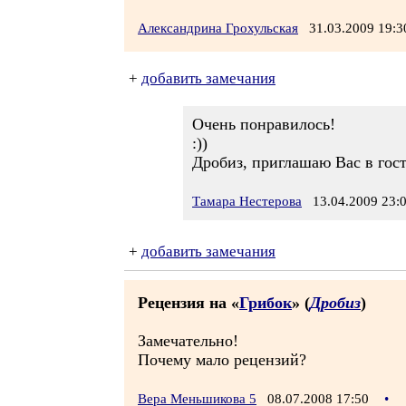
Александрина Грохульская
31.03.2009 19:
+
добавить замечания
Очень понравилось!
:))
Дробиз, приглашаю Вас в гости
Тамара Нестерова
13.04.2009 23:
+
добавить замечания
Рецензия на «
Грибок
» (
Дробиз
)
Замечательно!
Почему мало рецензий?
Вера Меньшикова 5
08.07.2008 17:50
•