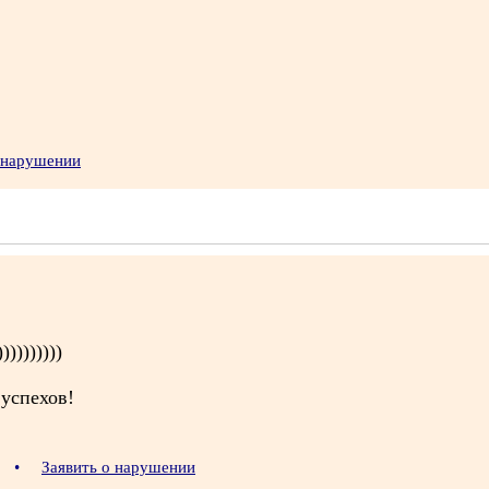
 нарушении
))))))))
 успехов!
3
•
Заявить о нарушении