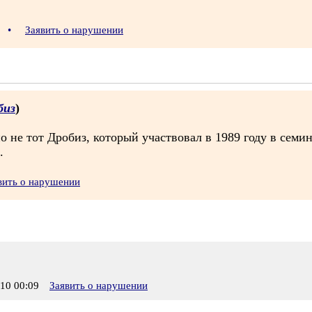
2
•
Заявить о нарушении
биз
)
о не тот Дробиз, который участвовал в 1989 году в семи
.
вить о нарушении
10 00:09
Заявить о нарушении