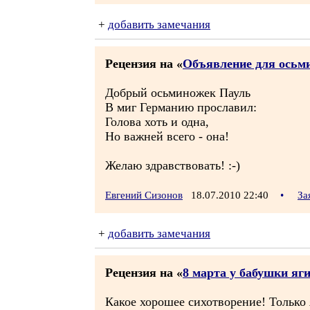
+
добавить замечания
Рецензия на «
Объявление для осьм
Добрый осьминожек Пауль
В миг Германию прославил:
Голова хоть и одна,
Но важней всего - она!
Желаю здравствовать! :-)
Евгений Сизонов
18.07.2010 22:40
•
За
+
добавить замечания
Рецензия на «
8 марта у бабушки яг
Какое хорошее сихотворение! Только 