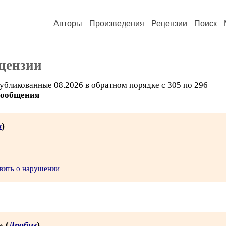
Авторы
Произведения
Рецензии
Поиск
цензии
убликованные 08.2026 в обратном порядке с 305 по 296
сообщения
з
)
вить о нарушении
» (
Дробиз
)