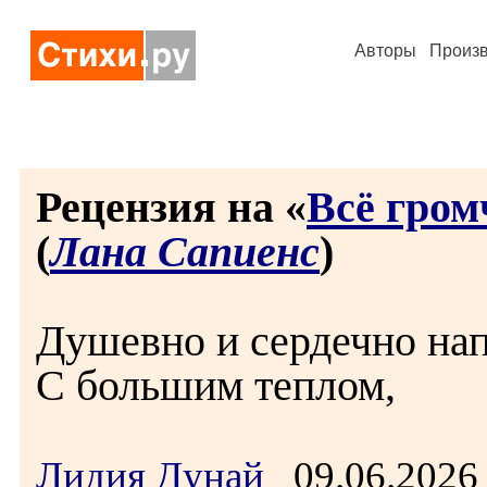
Авторы
Произ
Рецензия на «
Всё гром
(
Лана Сапиенс
)
Душевно и сердечно на
С большим теплом,
Лидия Дунай
09.06.2026