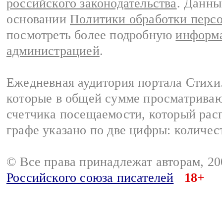
российского законодательства
. Данны
основании
Политики обработки перс
посмотреть более подробную
информа
администрацией
.
Ежедневная аудитория портала Стихи.
которые в общей сумме просматриваю
счетчика посещаемости, который расп
графе указано по две цифры: количес
© Все права принадлежат авторам, 2
Российского союза писателей
18+