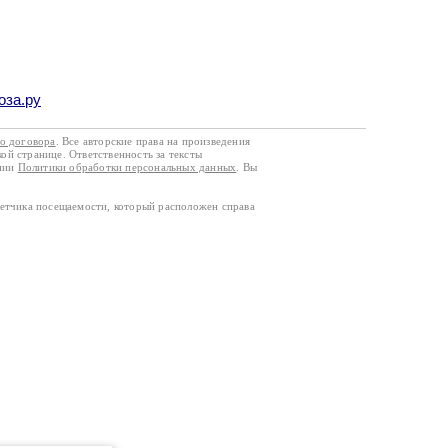
оза.ру
го договора
. Все авторские права на произведения
кой странице. Ответственность за тексты
ании
Политики обработки персональных данных
. Вы
четчика посещаемости, который расположен справа