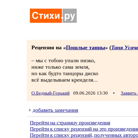
Рецензия на «
Пошлые танцы
» (
Таня Усач
– мы с тобою упали низко,
ниже только сама земля,
но как будто танцоры диско
всё выделываем кренделя...
О.Бедный-Горький
09.06.2026 13:30
•
Заявить
+
добавить замечания
Перейти на страницу произведения
Перейти к списку рецензий на это произведени
Перейти к списку рецензий, полученных автор