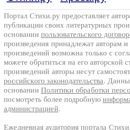
Портал Стихи.ру предоставляет авто
публикации своих литературных прои
основании
пользовательского договор
произведения принадлежат авторам и
произведений возможна только с согла
можете обратиться на его авторской с
произведений авторы несут самостоя
российского законодательства
. Данны
основании
Политики обработки перс
посмотреть более подробную
информа
администрацией
.
Ежедневная аудитория портала Стихи.