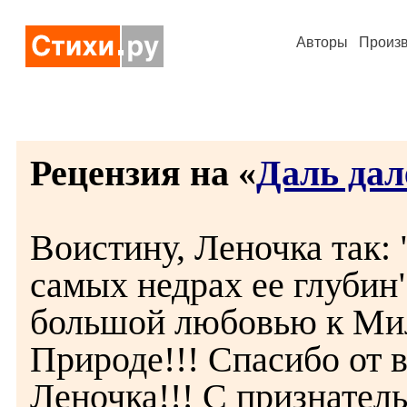
Авторы
Произ
Рецензия на «
Даль дал
Воистину, Леночка так: 
самых недрах ее глубин"
большой любовью к Мил
Природе!!! Спасибо от в
Леночка!!! С признател