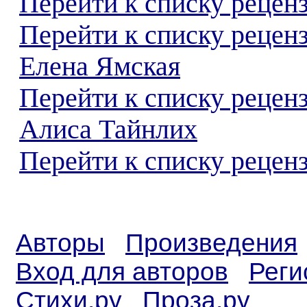
Перейти к списку реценз
Перейти к списку рецен
Елена Ямская
Перейти к списку рецен
Алиса Тайнлих
Перейти к списку реценз
Авторы
Произведения
Вход для авторов
Реги
Стихи.ру
Проза.ру