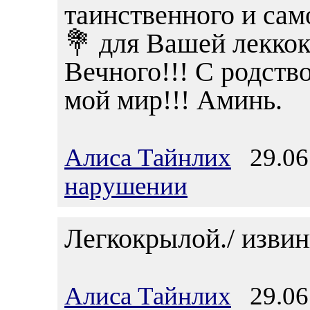
таинственного и сам
💐 для Вашей лекко
Вечного!!! С родств
мой мир!!! Аминь.
Алиса Тайнлих
29.06.
нарушении
Легкокрылой./ извин
Алиса Тайнлих
29.06.