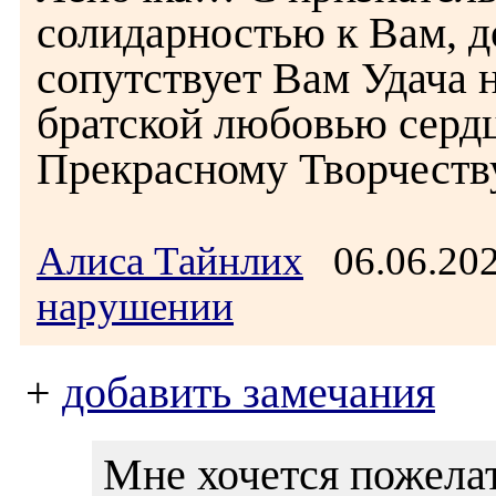
солидарностью к Вам, д
сопутствует Вам Удача н
братской любовью серд
Прекрасному Творчеству
Алиса Тайнлих
06.06.20
нарушении
+
добавить замечания
Мне хочется пожелат