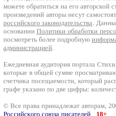
можете обратиться на его авторской с
произведений авторы несут самостоя
российского законодательства
. Данны
основании
Политики обработки перс
посмотреть более подробную
информа
администрацией
.
Ежедневная аудитория портала Стихи.
которые в общей сумме просматриваю
счетчика посещаемости, который расп
графе указано по две цифры: количес
© Все права принадлежат авторам, 2
Российского союза писателей
18+