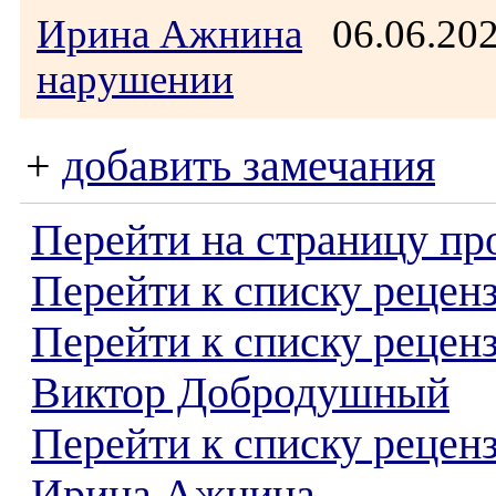
Ирина Ажнина
06.06.20
нарушении
+
добавить замечания
Перейти на страницу пр
Перейти к списку реценз
Перейти к списку рецен
Виктор Добродушный
Перейти к списку рецен
Ирина Ажнина