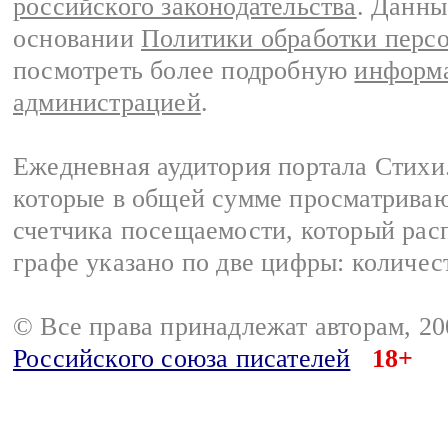
российского законодательства
. Данны
основании
Политики обработки перс
посмотреть более подробную
информа
администрацией
.
Ежедневная аудитория портала Стихи.
которые в общей сумме просматриваю
счетчика посещаемости, который расп
графе указано по две цифры: количес
© Все права принадлежат авторам, 2
Российского союза писателей
18+