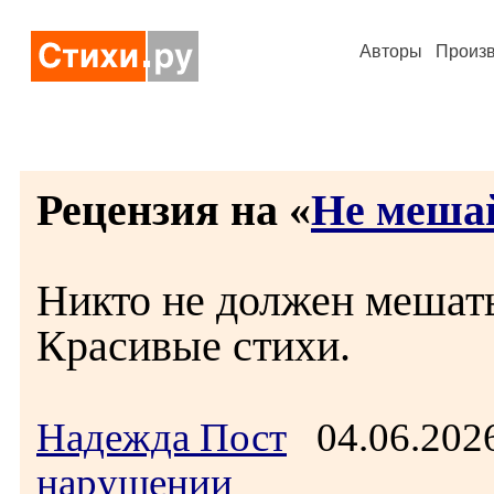
Авторы
Произ
Рецензия на «
Не меша
Никто не должен мешать
Красивые стихи.
Надежда Пост
04.06.202
нарушении