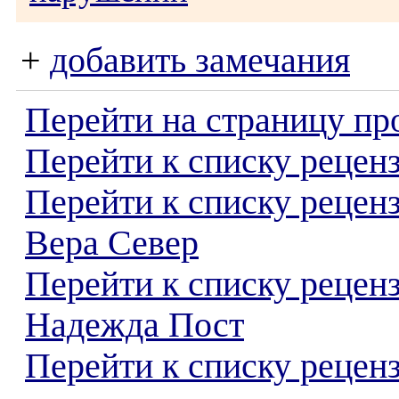
+
добавить замечания
Перейти на страницу пр
Перейти к списку реценз
Перейти к списку рецен
Вера Север
Перейти к списку рецен
Надежда Пост
Перейти к списку реценз