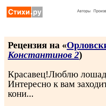
Авторы
Произ
Рецензия на «
Орловск
Константинов 2
)
Красавец!Люблю лошад
Интересно к вам заходит
кони...