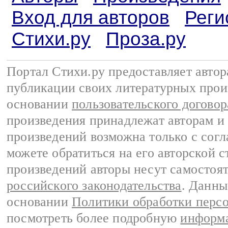
Вход для авторов
Реги
Стихи.ру
Проза.ру
Портал Стихи.ру предоставляет авто
публикации своих литературных прои
основании
пользовательского договор
произведения принадлежат авторам и
произведений возможна только с согла
можете обратиться на его авторской с
произведений авторы несут самостоя
российского законодательства
. Данны
основании
Политики обработки перс
посмотреть более подробную
информа