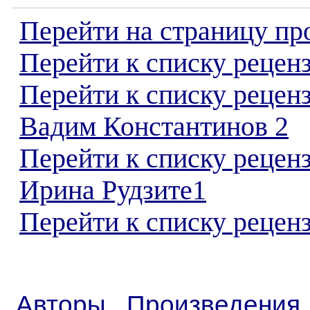
Перейти на страницу пр
Перейти к списку реценз
Перейти к списку рецен
Вадим Константинов 2
Перейти к списку рецен
Ирина Рудзите1
Перейти к списку реценз
Авторы
Произведения