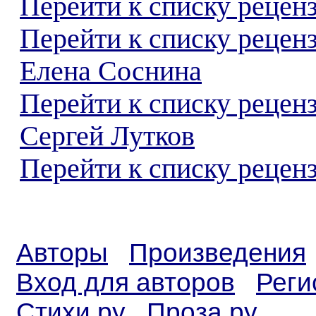
Перейти к списку реценз
Перейти к списку рецен
Елена Соснина
Перейти к списку рецен
Сергей Лутков
Перейти к списку реценз
Авторы
Произведения
Вход для авторов
Реги
Стихи.ру
Проза.ру