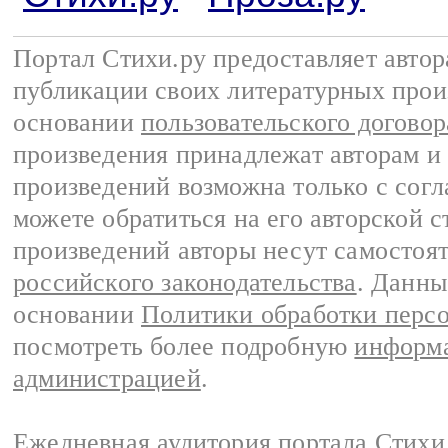
Портал Стихи.ру предоставляет авто
публикации своих литературных прои
основании
пользовательского договор
произведения принадлежат авторам и
произведений возможна только с согла
можете обратиться на его авторской с
произведений авторы несут самостоя
российского законодательства
. Данны
основании
Политики обработки перс
посмотреть более подробную
информа
администрацией
.
Ежедневная аудитория портала Стихи.