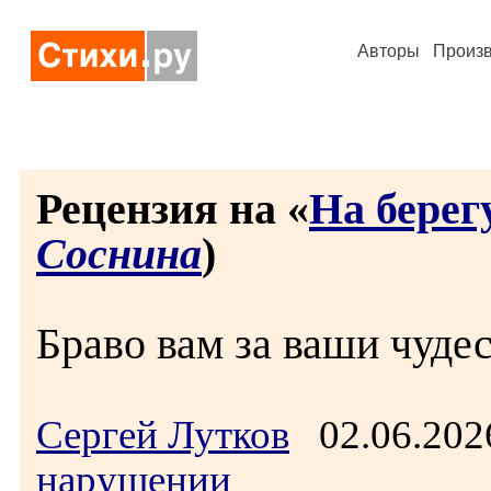
Авторы
Произ
Рецензия на «
На берег
Соснина
)
Браво вам за ваши чуде
Сергей Лутков
02.06.202
нарушении