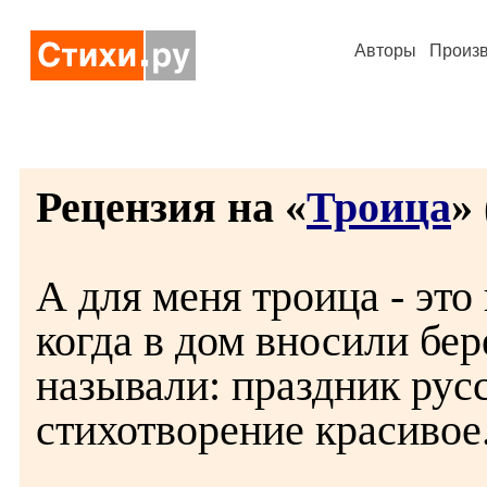
Авторы
Произ
Рецензия на «
Троица
» 
А для меня троица - это
когда в дом вносили бер
называли: праздник рус
стихотворение красивое