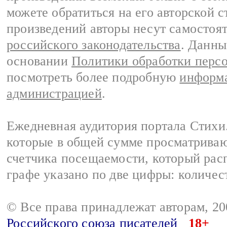
можете обратиться на его авторской с
произведений авторы несут самостоя
российского законодательства
. Данны
основании
Политики обработки перс
посмотреть более подробную
информа
администрацией
.
Ежедневная аудитория портала Стихи.
которые в общей сумме просматриваю
счетчика посещаемости, который расп
графе указано по две цифры: количес
© Все права принадлежат авторам, 2
Российского союза писателей
18+