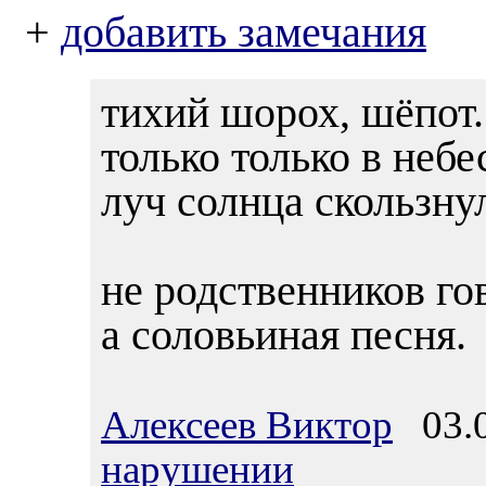
+
добавить замечания
тихий шорох, шёпот.
только только в небе
луч солнца скользну
не родственников го
а соловьиная песня.
Алексеев Виктор
03.0
нарушении