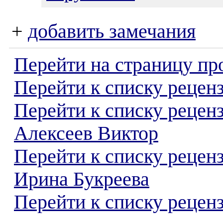
+
добавить замечания
Перейти на страницу пр
Перейти к списку реценз
Перейти к списку рецен
Алексеев Виктор
Перейти к списку рецен
Ирина Букреева
Перейти к списку реценз