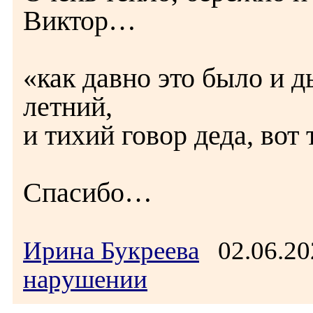
Виктор…
«как давно это было и 
летний,
и тихий говор деда, вот 
Спасибо…
Ирина Букреева
02.06.20
нарушении