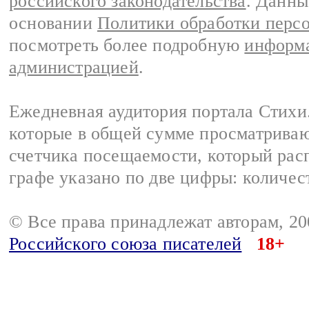
российского законодательства
. Данны
основании
Политики обработки перс
посмотреть более подробную
информа
администрацией
.
Ежедневная аудитория портала Стихи.
которые в общей сумме просматриваю
счетчика посещаемости, который расп
графе указано по две цифры: количес
© Все права принадлежат авторам, 2
Российского союза писателей
18+