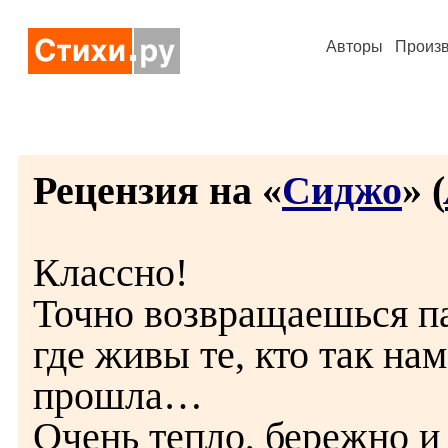
Авторы
Произ
Рецензия на «
Сиджо
» (
Классно!
Точно возвращаешься п
где живы те, кто так нам
прошла…
Очень тепло, бережно и