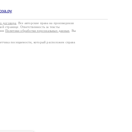
оза.ру
го договора
. Все авторские права на произведения
кой странице. Ответственность за тексты
ании
Политики обработки персональных данных
. Вы
четчика посещаемости, который расположен справа