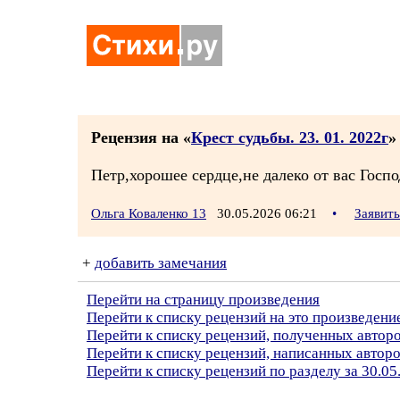
Рецензия на «
Крест судьбы. 23. 01. 2022г
»
Петр,хорошее сердце,не далеко от вас Гос
Ольга Коваленко 13
30.05.2026 06:21
•
Заявит
+
добавить замечания
Перейти на страницу произведения
Перейти к списку рецензий на это произведени
Перейти к списку рецензий, полученных автор
Перейти к списку рецензий, написанных автор
Перейти к списку рецензий по разделу за 30.05