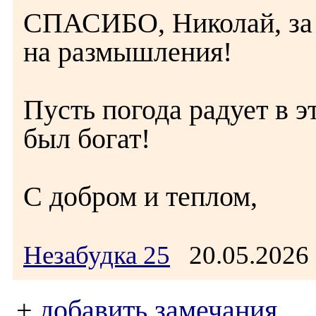
СПАСИБО, Николай, за 
на размышления!
Пусть погода радует в э
был богат!
С добром и теплом,
Незабудка 25
20.05.2026
+
добавить замечания