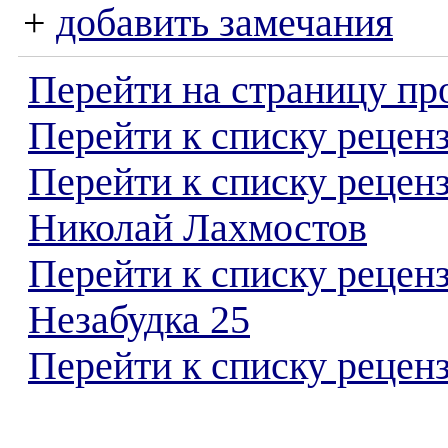
+
добавить замечания
Перейти на страницу пр
Перейти к списку реценз
Перейти к списку рецен
Николай Лахмостов
Перейти к списку рецен
Незабудка 25
Перейти к списку реценз