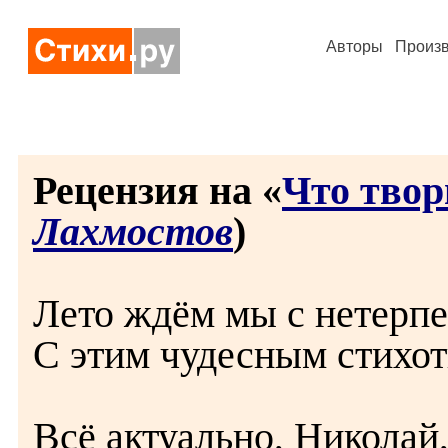
Авторы
Произ
Рецензия на «
Что твор
Лахмостов
)
Лето ждём мы с нетерпе
С этим чудесным стихо
Всё актуально, Николай,