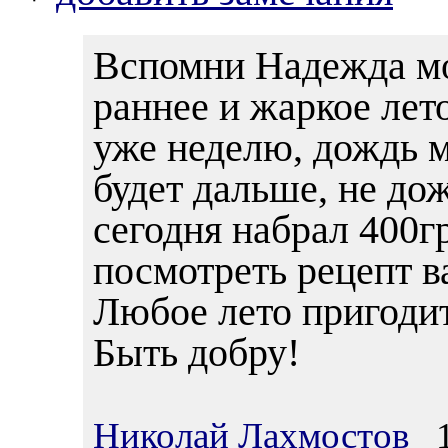
Вспомни Надежда мо
раннее и жаркое лето
уже неделю, дождь м
будет дальше, не д
сегодня набрал 400г
посмотреть рецепт в
Любое лето пригодитс
Быть добру!
Николай Лахмостов
19