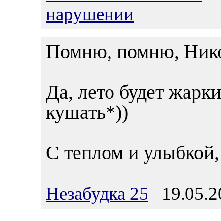
нарушении
Помню, помню, Нико
Да, лето будет жарки
кушать*))
С теплом и улыбкой,
Незабудка 25
19.05.20