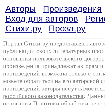
Авторы
Произведения
Вход для авторов
Реги
Стихи.ру
Проза.ру
Портал Стихи.ру предоставляет авто
публикации своих литературных прои
основании
пользовательского договор
произведения принадлежат авторам и
произведений возможна только с согла
можете обратиться на его авторской с
произведений авторы несут самостоя
российского законодательства
. Данны
основании
Политики обработки перс