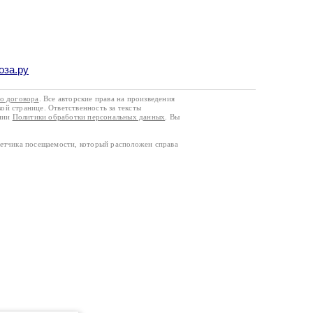
оза.ру
го договора
. Все авторские права на произведения
кой странице. Ответственность за тексты
ании
Политики обработки персональных данных
. Вы
четчика посещаемости, который расположен справа