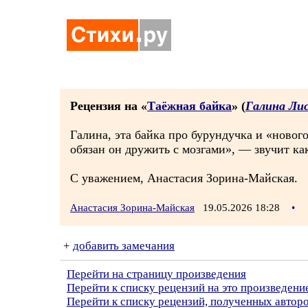
Рецензия на «
Таёжная байка
» (
Галина Ли
Галина, эта байка про бурундучка и «ново
обязан он дружить с мозгами», — звучит ка
С уважением, Анастасия Зорина-Майская.
Анастасия Зорина-Майская
19.05.2026 18:28
•
+
добавить замечания
Перейти на страницу произведения
Перейти к списку рецензий на это произведени
Перейти к списку рецензий, полученных автор