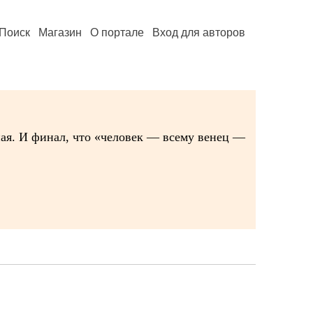
Поиск
Магазин
О портале
Вход для авторов
ная. И финал, что «человек — всему венец —