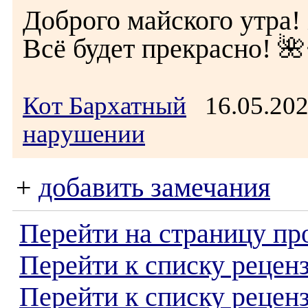
Доброго майского утра!
Всё будет прекрасно! 
Кот Бархатный
16.05.20
нарушении
+
добавить замечания
Перейти на страницу пр
Перейти к списку реценз
Перейти к списку рецен