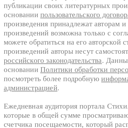
публикации своих литературных прои
основании
пользовательского договор
произведения принадлежат авторам и
произведений возможна только с согла
можете обратиться на его авторской с
произведений авторы несут самостоя
российского законодательства
. Данны
основании
Политики обработки перс
посмотреть более подробную
информа
администрацией
.
Ежедневная аудитория портала Стихи.
которые в общей сумме просматриваю
счетчика посещаемости, который расп