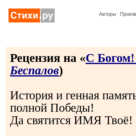
Авторы
Произ
Рецензия на «
С Богом! 
Беспалов
)
История и генная памят
полной Победы!
Да святится ИМЯ Твоё!