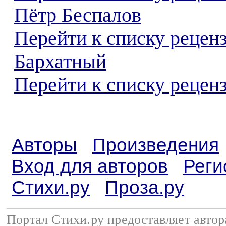
Пётр Беспалов
Перейти к списку рецен
Бархатный
Перейти к списку реценз
Авторы
Произведения
Вход для авторов
Реги
Стихи.ру
Проза.ру
Портал Стихи.ру предоставляет авто