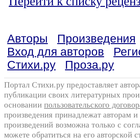
Перейти к списку реценз
Авторы
Произведения
Вход для авторов
Реги
Стихи.ру
Проза.ру
Портал Стихи.ру предоставляет авто
публикации своих литературных прои
основании
пользовательского договор
произведения принадлежат авторам и
произведений возможна только с согла
можете обратиться на его авторской с