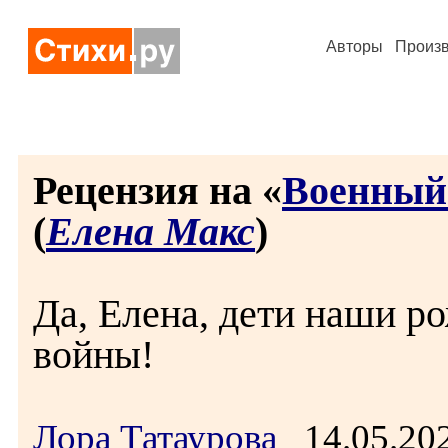
Авторы
Произ
Рецензия на «
Военный
(
Елена Макс
)
Да, Елена, дети наши ро
войны!
Лора Татаурова
14.05.20