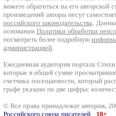
можете обратиться на его авторской с
произведений авторы несут самостоя
российского законодательства
. Данны
основании
Политики обработки перс
посмотреть более подробную
информа
администрацией
.
Ежедневная аудитория портала Стихи.
которые в общей сумме просматриваю
счетчика посещаемости, который расп
графе указано по две цифры: количес
© Все права принадлежат авторам, 2
Российского союза писателей
18+