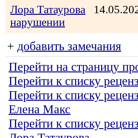
Лора Татаурова
14.05.20
нарушении
+
добавить замечания
Перейти на страницу пр
Перейти к списку реценз
Перейти к списку рецен
Елена Макс
Перейти к списку рецен
Лора Татаурова