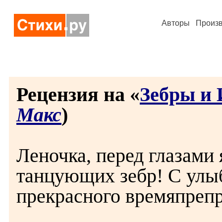
Авторы
Произ
Рецензия на «
Зебры и
Макс
)
Леночка, перед глазами 
танцующих зебр! С улы
прекрасного времяпреп