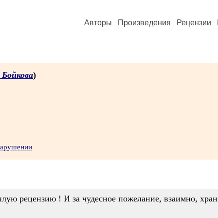
Авторы
Произведения
Рецензии
 Бойкова
)
нарушении
плую рецензию ! И за чудесное пожелание, взаимно, хран