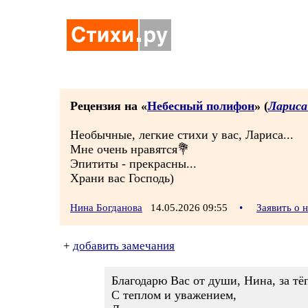
Рецензия на «
Небесный полифон
» (
Лариса
Необычные, легкие стихи у вас, Лариса...
Мне очень нравятся💐
Эпититы - прекрасны...
Храни вас Господь)
Нина Богданова
14.05.2026 09:55
•
Заявить о 
+
добавить замечания
Благодарю Вас от души, Нина, за тё
С теплом и уважением,