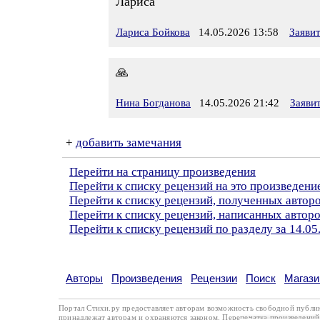
Лариса
Лариса Бойкова
14.05.2026 13:58
Заяви
🙏
Нина Богданова
14.05.2026 21:42
Заяви
+
добавить замечания
Перейти на страницу произведения
Перейти к списку рецензий на это произведени
Перейти к списку рецензий, полученных автор
Перейти к списку рецензий, написанных автор
Перейти к списку рецензий по разделу за 14.05
Авторы
Произведения
Рецензии
Поиск
Магази
Портал Стихи.ру предоставляет авторам возможность свободной публи
принадлежат авторам и охраняются
законом
. Перепечатка произведений 