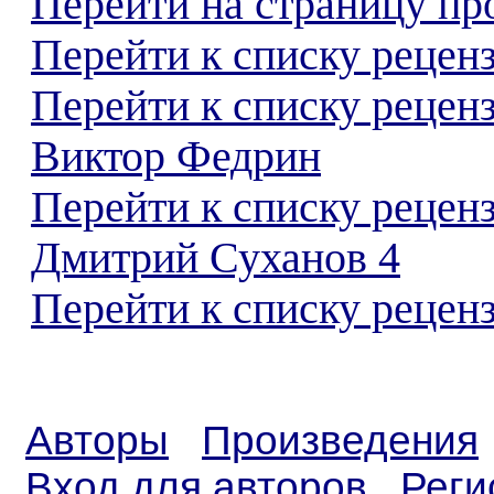
Перейти на страницу пр
Перейти к списку реценз
Перейти к списку рецен
Виктор Федрин
Перейти к списку рецен
Дмитрий Суханов 4
Перейти к списку реценз
Авторы
Произведения
Вход для авторов
Реги