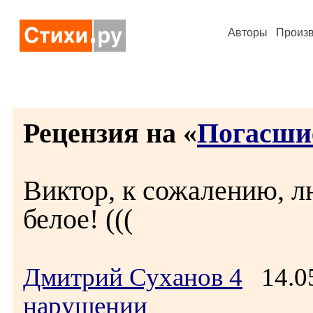
Авторы
Произ
Рецензия на «
Погасши
Виктор, к сожалению, л
белое! (((
Дмитрий Суханов 4
14.05
нарушении