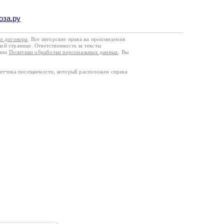
оза.ру
го договора
. Все авторские права на произведения
кой странице. Ответственность за тексты
ании
Политики обработки персональных данных
. Вы
четчика посещаемости, который расположен справа