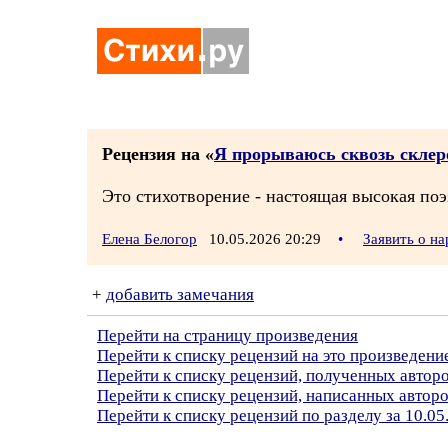
Рецензия на «
Я прорываюсь сквозь склеро
Это стихотворение - настоящая высокая поэ
Елена Белогор
10.05.2026 20:29
•
Заявить о н
+
добавить замечания
Перейти на страницу произведения
Перейти к списку рецензий на это произведени
Перейти к списку рецензий, полученных авто
Перейти к списку рецензий, написанных автор
Перейти к списку рецензий по разделу за 10.05