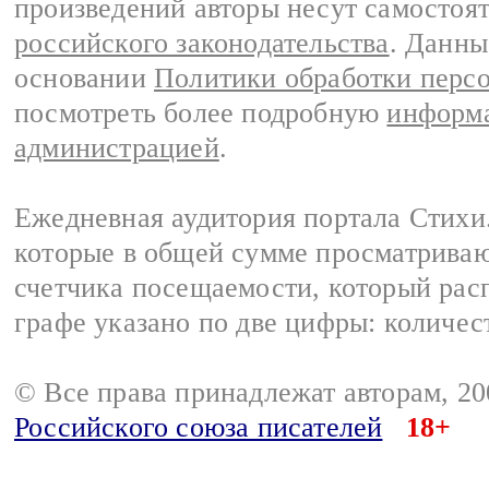
произведений авторы несут самостоя
российского законодательства
. Данны
основании
Политики обработки перс
посмотреть более подробную
информа
администрацией
.
Ежедневная аудитория портала Стихи.
которые в общей сумме просматриваю
счетчика посещаемости, который расп
графе указано по две цифры: количес
© Все права принадлежат авторам, 2
Российского союза писателей
18+