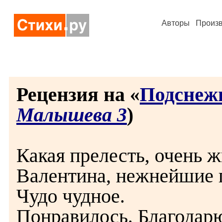
Авторы
Произ
Рецензия на «
Подснеж
Малышева 3
)
Какая прелесть, очень 
Валентина, нежнейшие 
Чудо чудное.
Понравилось. Благодар