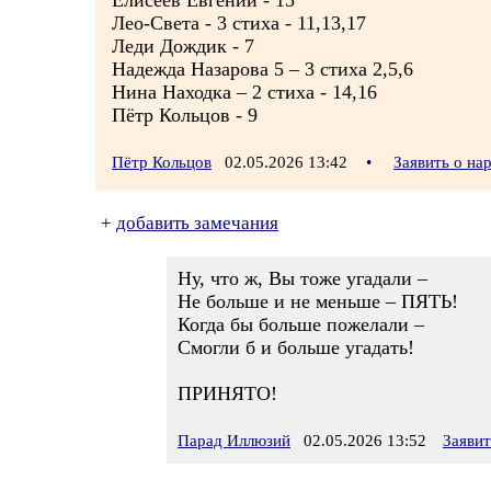
Елисеев Евгений - 15
Лео-Света - 3 стиха - 11,13,17
Леди Дождик - 7
Надежда Назарова 5 – 3 стиха 2,5,6
Нина Находка – 2 стиха - 14,16
Пётр Кольцов - 9
Пётр Кольцов
02.05.2026 13:42
•
Заявить о н
+
добавить замечания
Ну, что ж, Вы тоже угадали –
Не больше и не меньше – ПЯТЬ!
Когда бы больше пожелали –
Смогли б и больше угадать!
ПРИНЯТО!
Парад Иллюзий
02.05.2026 13:52
Заяви