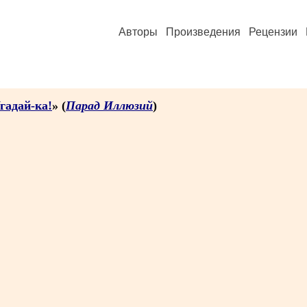
Авторы
Произведения
Рецензии
гадай-ка!
» (
Парад Иллюзий
)