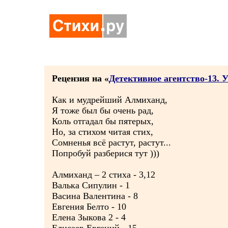
Рецензия на «
Детективное агентство-13. У
Как и мудрейший Алмиханд,
Я тоже был бы очень рад,
Коль отгадал бы пятерых,
Но, за стихом читая стих,
Сомненья всё растут, растут...
Попробуй разберися тут )))
Алмиханд – 2 стиха - 3,12
Валька Сипулин - 1
Васина Валентина - 8
Евгения Белто - 10
Елена Зыкова 2 - 4