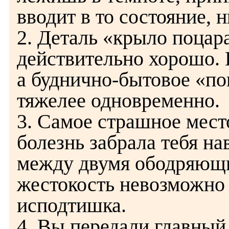
вводит в то состояние, 
2. Деталь «крыло поцар
действительно хорошо. 
а буднично-бытовое «поц
тяжелее одновременно.
3. Самое страшное место
болезнь забрала тебя на
между двумя ободряющ
жестокость невозможно 
исподтишка.
4. Вы передали главный