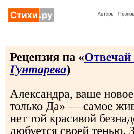
Авторы
Произ
Рецензия на «
Отвечай 
Гунтарева
)
Александра, ваше новое
только Да» — самое живо
нет той красивой безнад
любуется своей тенью. 