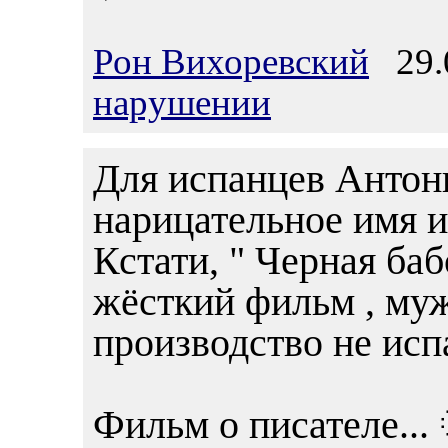
Рон Вихоревский
29.0
нарушении
Для испанцев Антон
нарицательное имя и 
Кстати, " Черная баб
жёсткий фильм , муж
производство не ис
Фильм о писателе... 