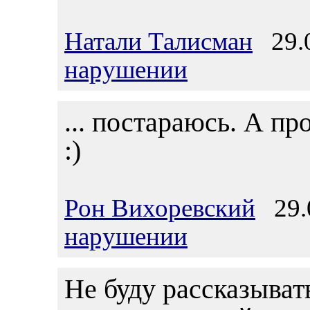
Натали Талисман
29.0
нарушении
... постараюсь. А про
:)
Рон Вихоревский
29.0
нарушении
Не буду рассказыват