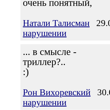
очень понятный,
Натали Талисман
29.0
нарушении
... в смысле -
триллер?..
:)
Рон Вихоревский
30.0
нарушении