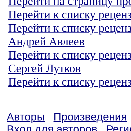
Перейти на страницу пр
Перейти к списку реценз
Перейти к списку рецен
Андрей Авлеев
Перейти к списку рецен
Сергей Лутков
Перейти к списку реценз
Авторы
Произведения
Вход для авторов
Реги