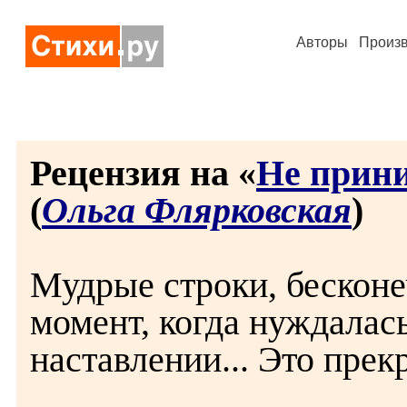
Авторы
Произ
Рецензия на «
Не прини
(
Ольга Флярковская
)
Мудрые строки, бесконе
момент, когда нуждалас
наставлении... Это прек