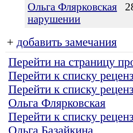
Ольга Флярковская
28
нарушении
+
добавить замечания
Перейти на страницу пр
Перейти к списку реценз
Перейти к списку рецен
Ольга Флярковская
Перейти к списку рецен
Ольга Базайкина