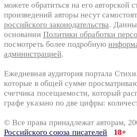
можете обратиться на его авторской с
произведений авторы несут самостоя
российского законодательства
. Данны
основании
Политики обработки перс
посмотреть более подробную
информа
администрацией
.
Ежедневная аудитория портала Стихи.
которые в общей сумме просматриваю
счетчика посещаемости, который расп
графе указано по две цифры: количес
© Все права принадлежат авторам, 2
Российского союза писателей
18+