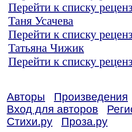
Перейти к списку рецен
Таня Усачева
Перейти к списку рецен
Татьяна Чижик
Перейти к списку реценз
Авторы
Произведения
Вход для авторов
Реги
Стихи.ру
Проза.ру