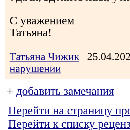
С уважением
Татьяна!
Татьяна Чижик
25.04.20
нарушении
+
добавить замечания
Перейти на страницу пр
Перейти к списку реценз