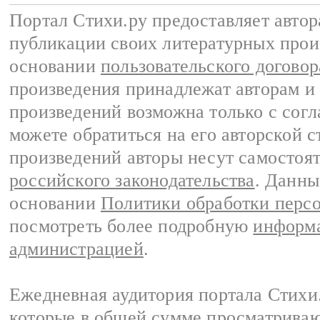
Портал Стихи.ру предоставляет авто
публикации своих литературных прои
основании
пользовательского договор
произведения принадлежат авторам и
произведений возможна только с согла
можете обратиться на его авторской с
произведений авторы несут самостоя
российского законодательства
. Данны
основании
Политики обработки перс
посмотреть более подробную
информа
администрацией
.
Ежедневная аудитория портала Стихи.
которые в общей сумме просматриваю