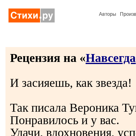
Авторы
Произ
Рецензия на «
Навсегда
И засияешь, как звезда!
Так писала Вероника Т
Понравилось и у вас.
Удачи, вдохновения, усп