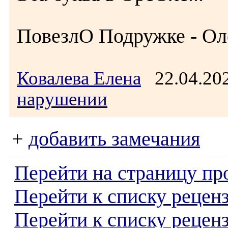
ПовезлО Подружке - Оле
Ковалева Елена
22.04.20
нарушении
+
добавить замечания
Перейти на страницу пр
Перейти к списку реценз
Перейти к списку рецен