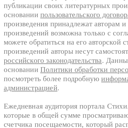
публикации своих литературных прои
основании
пользовательского договор
произведения принадлежат авторам и
произведений возможна только с согла
можете обратиться на его авторской с
произведений авторы несут самостоя
российского законодательства
. Данны
основании
Политики обработки перс
посмотреть более подробную
информа
администрацией
.
Ежедневная аудитория портала Стихи.
которые в общей сумме просматриваю
счетчика посещаемости, который расп