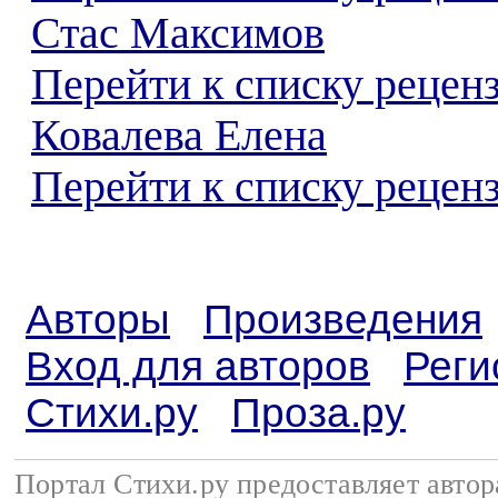
Стас Максимов
Перейти к списку рецен
Ковалева Елена
Перейти к списку реценз
Авторы
Произведения
Вход для авторов
Реги
Стихи.ру
Проза.ру
Портал Стихи.ру предоставляет авто