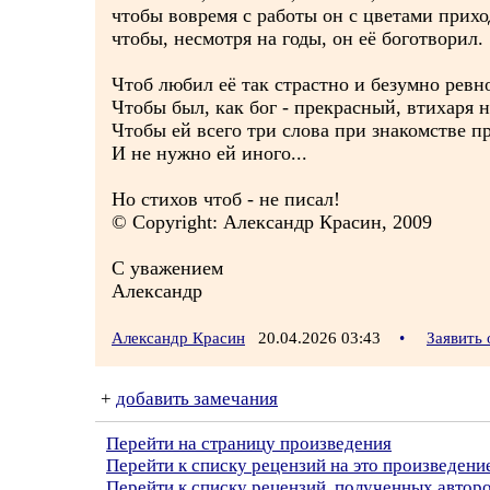
чтобы вовремя с работы он с цветами прихо
чтобы, несмотря на годы, он её боготворил.
Чтоб любил её так страстно и безумно ревн
Чтобы был, как бог - прекрасный, втихаря н
Чтобы ей всего три слова при знакомстве п
И не нужно ей иного...
Но стихов чтоб - не писал!
© Copyright: Александр Красин, 2009
С уважением
Александр
Александр Красин
20.04.2026 03:43
•
Заявить
+
добавить замечания
Перейти на страницу произведения
Перейти к списку рецензий на это произведени
Перейти к списку рецензий, полученных авто