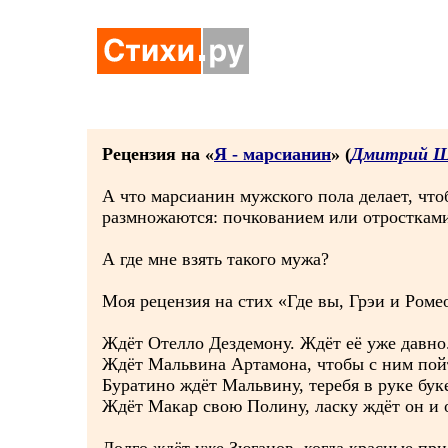
Рецензия на «
Я - марсианин
» (
Дмитрий Ш
А что марсианин мужского пола делает, что
размножаются: почкованием или отросткам
А где мне взять такого мужа?
Моя рецензия на стих «Где вы, Грэи и Роме
Ждёт Отелло Дездемону. Ждёт её уже давно
Ждёт Мальвина Артамона, чтобы с ним пой
Буратино ждёт Мальвину, теребя в руке буке
Ждёт Макар свою Полину, ласку ждёт он и 