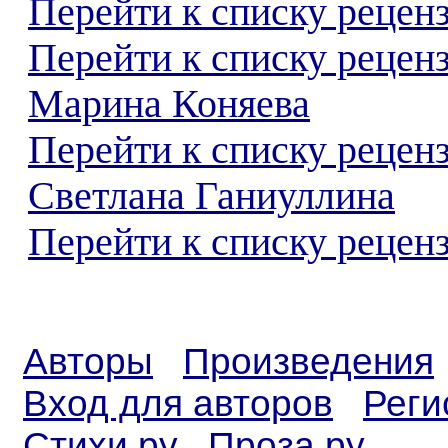
Перейти к списку реценз
Перейти к списку рецен
Марина Коняева
Перейти к списку рецен
Светлана Ганиуллина
Перейти к списку реценз
Авторы
Произведения
Вход для авторов
Реги
Стихи.ру
Проза.ру