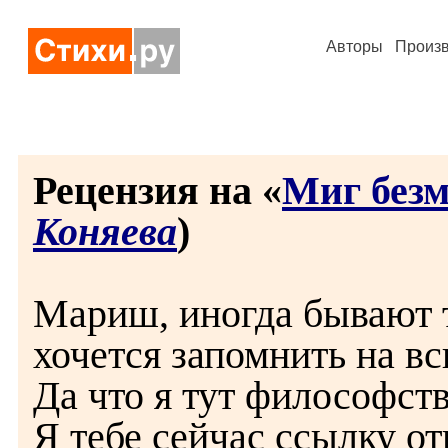
Авторы
Произ
Рецензия на «
Миг безм
Коняева
)
Мариш, иногда бывают 
хочется запомнить на вс
Да что я тут философст
Я тебе сейчас ссылку от