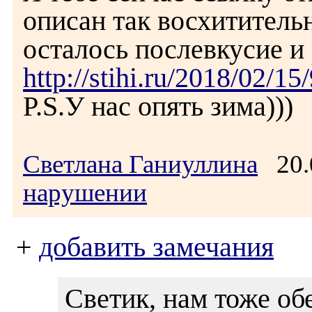
описан так восхитительн
осталось послевкусие и 
http://stihi.ru/2018/02/15
P.S.У нас опять зима)))
Светлана Ганиуллина
20.
нарушении
+
добавить замечания
Светик, нам тоже об