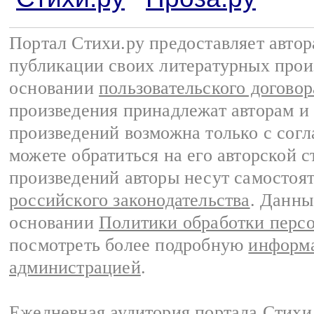
Портал Стихи.ру предоставляет авто
публикации своих литературных прои
основании
пользовательского договор
произведения принадлежат авторам и
произведений возможна только с согла
можете обратиться на его авторской с
произведений авторы несут самостоя
российского законодательства
. Данны
основании
Политики обработки перс
посмотреть более подробную
информа
администрацией
.
Ежедневная аудитория портала Стихи.