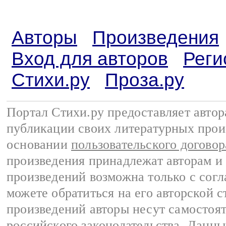
Авторы
Произведения
Вход для авторов
Реги
Стихи.ру
Проза.ру
Портал Стихи.ру предоставляет авто
публикации своих литературных прои
основании
пользовательского договор
произведения принадлежат авторам и
произведений возможна только с согла
можете обратиться на его авторской с
произведений авторы несут самостоя
российского законодательства
. Данны