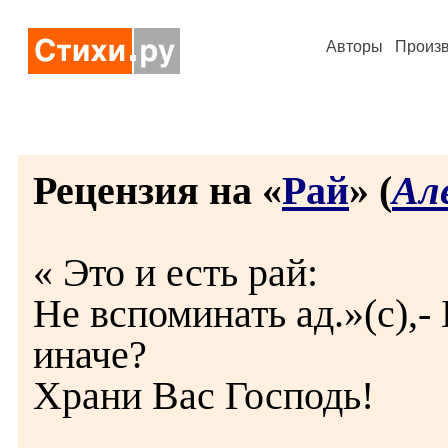
Авторы
Произ
Рецензия на «
Рай
» (
Ал
« Это и есть рай:
Не вспоминать ад.»(с),-
иначе?
Храни Вас Господь!