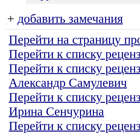
+
добавить замечания
Перейти на страницу пр
Перейти к списку реценз
Перейти к списку рецен
Александр Самулевич
Перейти к списку рецен
Ирина Сенчурина
Перейти к списку реценз