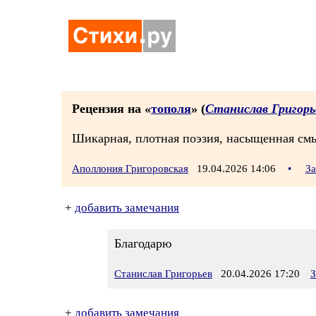
Рецензия на «
тополя
» (
Станислав Григорь
Шикарная, плотная поэзия, насыщенная смы
Аполлония Григоровская
19.04.2026 14:06
•
За
+
добавить замечания
Благодарю
Станислав Григорьев
20.04.2026 17:20
З
+
добавить замечания