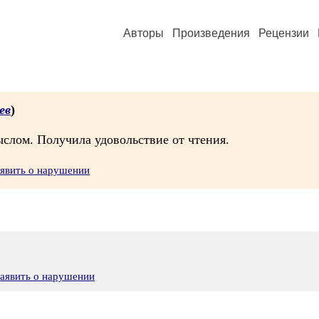
Авторы
Произведения
Рецензии
ев
)
слом. Получила удовольствие от чтения.
явить о нарушении
аявить о нарушении