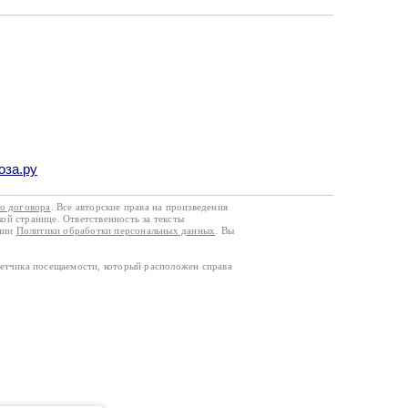
оза.ру
го договора
. Все авторские права на произведения
кой странице. Ответственность за тексты
ании
Политики обработки персональных данных
. Вы
четчика посещаемости, который расположен справа