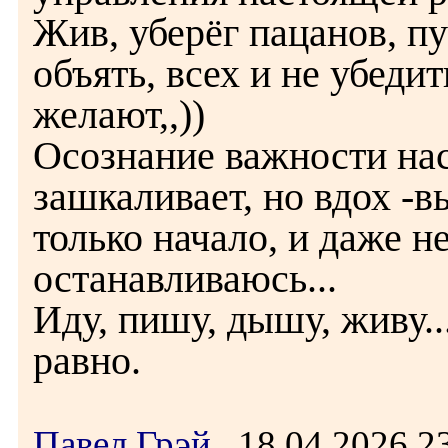
Жив, уберёг пацанов, пус
объять, всех и не убедит
желают,,))
Осознание важности на
зашкаливает, но вдох -в
только начало, и даже не
останавливаюсь...
Иду, пишу, дышу, живу...
равно.
Павел Грэй
18.04.2026 