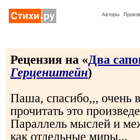
Авторы
Произ
Рецензия на «
Два сапо
Герценштейн
)
Паша, спасибо,,, очень
прочитать это произведе
Параллель мыслей и меж
как отдельные миры...