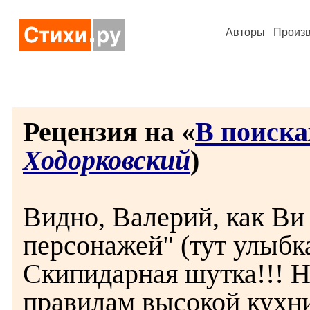
Авторы
Произ
Рецензия на «
В поиска
Ходорковский
)
Видно, Валерий, как Ви 
персонажей" (тут улыбка
Скипидарная шутка!!! Н
правилам высокой кухни