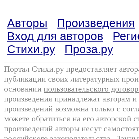
Авторы
Произведения
Вход для авторов
Реги
Стихи.ру
Проза.ру
Портал Стихи.ру предоставляет авто
публикации своих литературных прои
основании
пользовательского договор
произведения принадлежат авторам и
произведений возможна только с согла
можете обратиться на его авторской с
произведений авторы несут самостоя
российского законодательства
. Данны